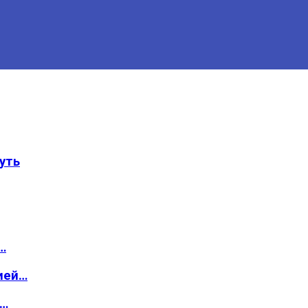
уть
…
ией…
о…