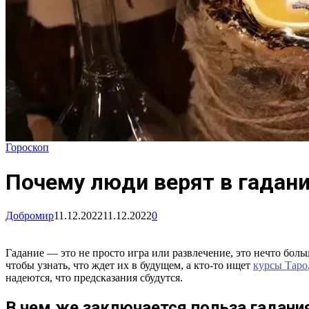
Гороскоп
Почему люди верят в гадан
Добромир
11.12.2022
11.12.2022
0
Гадание — это не просто игра или развлечение, это нечто боль
чтобы узнать, что ждет их в будущем, а кто-то ищет
курсы Таро
надеются, что предсказания сбудутся.
В чем же заключается польза гадани