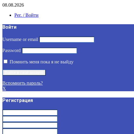
08.08.2026
Рег. / Войти
Войти
Username or email
Password
Помнить меня пока я не выйду
Вспомнить пароль?
X
Регистрация