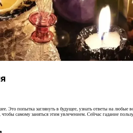
ия
шее. Это попытка заглянуть в будущее, узнать ответы на любые 
, чтобы самому заняться этим увлечением. Сейчас гадание польз
я