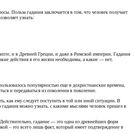
сы. Польза гадания заключается в том, что человек получает
озволяет узнать:
ипте, и в Древней Греции, и даже в Римской империи. Гадания
акие действия в его жизни необходимы, а какие — нет.
 пользовалось популярностью еще в дохристианские времена.
ься и передаваться из поколения в поколение.
ть, как ему следует поступить в той или иной ситуации. В
ю гадания можно узнать, с какими мыслями человек пришел в
ы. Действительно, гадание — это одна из древнейших форм
мкой – это всего лишь факт, который имеет подтверждение в