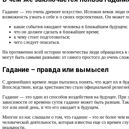
Гадание — это очень древнее искусство. Испокон веков люди о
возможность узнать о себе и о своих перспективах. Он может по
какие события ожидают человека в ближайшем будущем;
что он должен сделать в ближайшее время;
к чему стоит подготовиться;
чего следует опасаться.
На протяжении всей истории человечества люди обращались к г
могут быть самыми разными: от самого простого до очень слож
Гадание – правда или вымысел
С древнейших времен люди пытались понять, что ждет их в буд
Впоследствии, когда христианство стало официальной религией
Гадание — это один из способов воздействия на будущее. При эт
зависимости от времени суток гадание может быть разным. Так
тот или иной день, и что его ожидает в будущем.
Многие из нас слышали о том, что гадание – это не более чем 
человеческой деятельности, которая известна еще со времен гл
реальности.