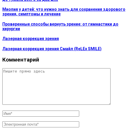
Миопия у детей: что нужно знать для сохранения здорового
зрения, симптомы и лечение
Проверенные способы вернуть зрение: от гимнастики до
хирургии
Лазерная коррекция зрения
Лазерная коррекция зрения Смайл (ReLEx SMILE)
Комментарий