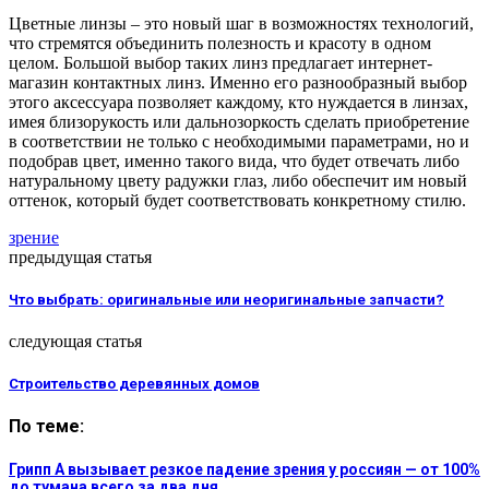
Цветные линзы – это новый шаг в возможностях технологий,
что стремятся объединить полезность и красоту в одном
целом. Большой выбор таких линз предлагает интернет-
магазин контактных линз. Именно его разнообразный выбор
этого аксессуара позволяет каждому, кто нуждается в линзах,
имея близорукость или дальнозоркость сделать приобретение
в соответствии не только с необходимыми параметрами, но и
подобрав цвет, именно такого вида, что будет отвечать либо
натуральному цвету радужки глаз, либо обеспечит им новый
оттенок, который будет соответствовать конкретному стилю.
зрение
предыдущая статья
Что выбрать: оригинальные или неоригинальные запчасти?
следующая статья
Строительство деревянных домов
По теме:
Грипп А вызывает резкое падение зрения у россиян — от 100%
до тумана всего за два дня