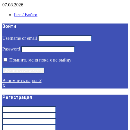
07.08.2026
Рег. / Войти
Войти
Username or email
Password
Помнить меня пока я не выйду
Вспомнить пароль?
X
Регистрация