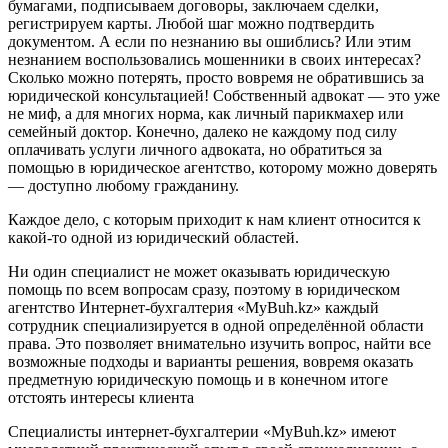
бумагами, подписываем договоры, заключаем сделки,
регистрируем карты. Любой шаг можно подтвердить
документом. А если по незнанию вы ошиблись? Или этим
незнанием воспользовались мошенники в своих интересах?
Сколько можно потерять, просто вовремя не обратившись за
юридической консультацией! Собственный адвокат — это уже
не миф, а для многих норма, как личный парикмахер или
семейный доктор. Конечно, далеко не каждому под силу
оплачивать услуги личного адвоката, но обратиться за
помощью в юридическое агентство, которому можно доверять
— доступно любому гражданину.
Каждое дело, с которым приходит к нам клиент относится к
какой-то одной из юридический областей.
Ни один специалист не может оказывать юридическую
помощь по всем вопросам сразу, поэтому в юридическом
агентство Интернет-бухгалтерия «MyBuh.kz» каждый
сотрудник специализируется в одной определённой области
права. Это позволяет внимательно изучить вопрос, найти все
возможные подходы и варианты решения, вовремя оказать
предметную юридическую помощь и в конечном итоге
отстоять интересы клиента
Специалисты интернет-бухгалтерии «MyBuh.kz» имеют