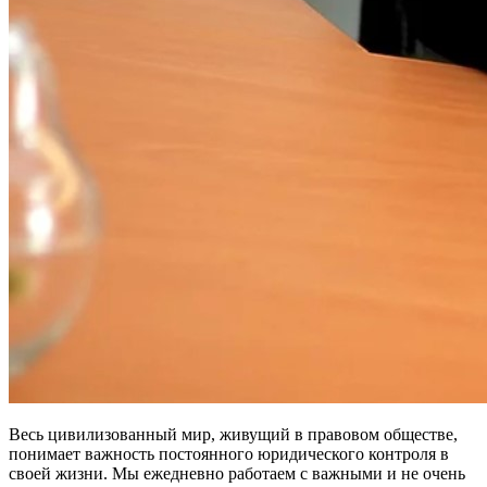
Весь цивилизованный мир, живущий в правовом обществе,
понимает важность постоянного юридического контроля в
своей жизни. Мы ежедневно работаем с важными и не очень