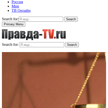
Россия
Мир
ТВ Онлайн
Search for:
Search
Primary Menu
Search for:
Search