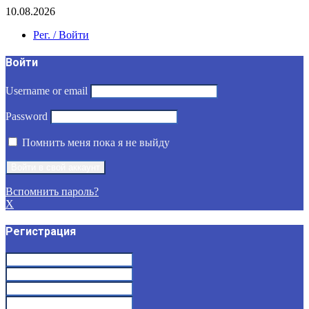
10.08.2026
Рег. / Войти
Войти
Username or email
Password
Помнить меня пока я не выйду
Вспомнить пароль?
X
Регистрация