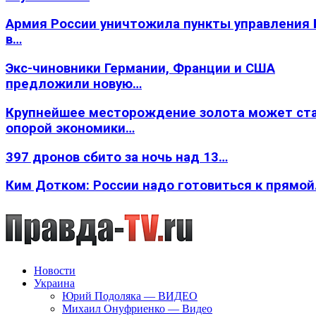
Армия России уничтожила пункты управления
в…
Экс-чиновники Германии, Франции и США
предложили новую…
Крупнейшее месторождение золота может ст
опорой экономики…
397 дронов сбито за ночь над 13…
Ким Дотком: России надо готовиться к прямо
Новости
Украина
Юрий Подоляка — ВИДЕО
Михаил Онуфриенко — Видео