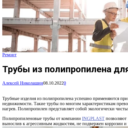
Ремонт
Трубы из полипропилена дл
Алексей Николашин
08.10.2022
0
Трубные изделия из полипропилена успешно применяются при 
недвижимости. Такие трубы по многим характеристикам прево
нагрев. Полипропилен представляет собой экологически чистый
Полипропиленовые трубы от компании
INGPLAST
позволяют 
вынослив к агрессивным жидкостям, не подвержен коррозии и 