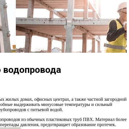
о водопровода
х жилых домах, офисных центрах, а также частной загородной
особные выдерживать минусовые температуры и сильный
рубопроводов с питьевой водой.
опроводов из обычных пластиковых труб ПВХ. Материал более
перепады давления, предотвращает образование протечек.