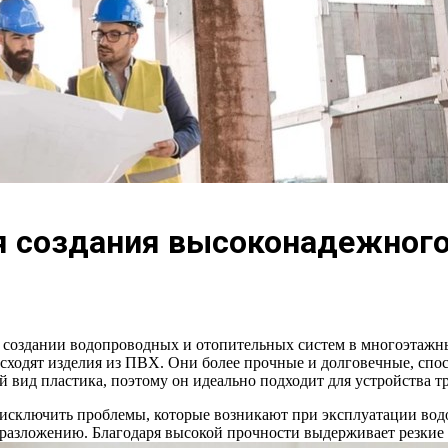
я создания высоконадежног
создании водопроводных и отопительных систем в многоэтажны
сходят изделия из ПВХ. Они более прочные и долговечные, сп
 вид пластика, поэтому он идеально подходит для устройства т
исключить проблемы, которые возникают при эксплуатации вод
разложению. Благодаря высокой прочности выдерживает резкие 