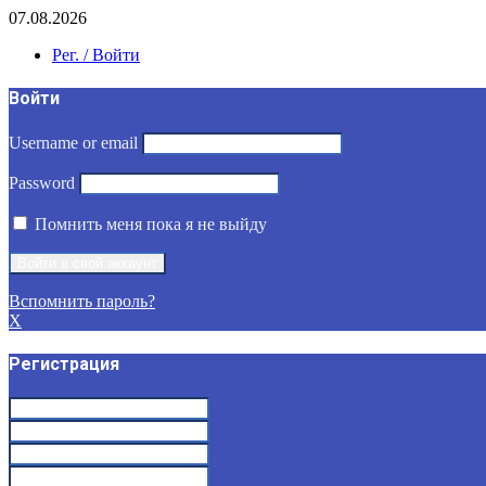
07.08.2026
Рег. / Войти
Войти
Username or email
Password
Помнить меня пока я не выйду
Вспомнить пароль?
X
Регистрация