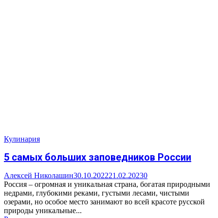
Кулинария
5 самых больших заповедников России
Алексей Николашин
30.10.2022
21.02.2023
0
Россия – огромная и уникальная страна, богатая природными
недрами, глубокими реками, густыми лесами, чистыми
озерами, но особое место занимают во всей красоте русской
природы уникальные...