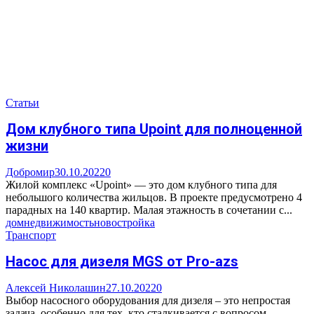
Статьи
Дом клубного типа Upoint для полноценной
жизни
Добромир
30.10.2022
0
Жилой комплекс «Upoint» — это дом клубного типа для
небольшого количества жильцов. В проекте предусмотрено 4
парадных на 140 квартир. Малая этажность в сочетании с...
дом
недвижимость
новостройка
Транспорт
Насос для дизеля MGS от Pro-azs
Алексей Николашин
27.10.2022
0
Выбор насосного оборудования для дизеля – это непростая
задача, особенно для тех, кто сталкивается с вопросом