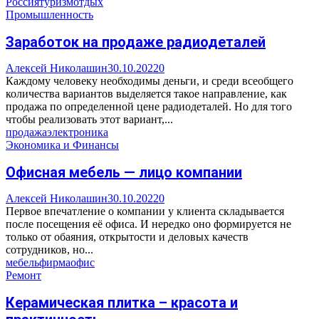
Россия
туризм
отдых
Промышленность
Заработок на продаже радиодеталей
Алексей Николашин
30.10.2022
0
Каждому человеку необходимы деньги, и среди всеобщего
количества вариантов выделяется такое направление, как
продажа по определенной цене радиодеталей. Но для того
чтобы реализовать этот вариант,...
продажа
электроника
Экономика и Финансы
Офисная мебель — лицо компании
Алексей Николашин
30.10.2022
0
Первое впечатление о компании у клиента складывается
после посещения её офиса. И нередко оно формируется не
только от обаяния, открытости и деловых качеств
сотрудников, но...
мебель
фирма
офис
Ремонт
Керамическая плитка – красота и