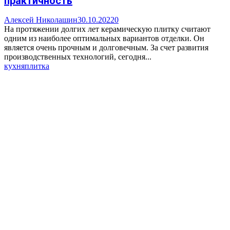
практичность
Алексей Николашин
30.10.2022
0
На протяжении долгих лет керамическую плитку считают
одним из наиболее оптимальных вариантов отделки. Он
является очень прочным и долговечным. За счет развития
производственных технологий, сегодня...
кухня
плитка