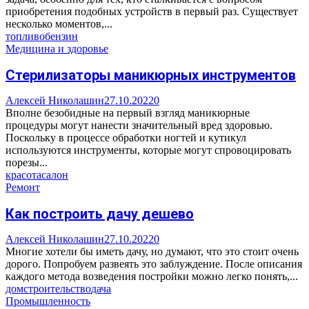
приобретения подобных устройств в первый раз. Существует
несколько моментов,...
топливо
бензин
Медицина и здоровье
Стерилизаторы маникюрных инструментов
Алексей Николашин
27.10.2022
0
Вполне безобидные на первый взгляд маникюрные
процедуры могут нанести значительный вред здоровью.
Поскольку в процессе обработки ногтей и кутикул
используются инструменты, которые могут спровоцировать
порезы...
красота
салон
Ремонт
Как построить дачу дешево
Алексей Николашин
27.10.2022
0
Многие хотели бы иметь дачу, но думают, что это стоит очень
дорого. Попробуем развеять это заблуждение. После описания
каждого метода возведения постройки можно легко понять,...
дом
строительство
дача
Промышленность