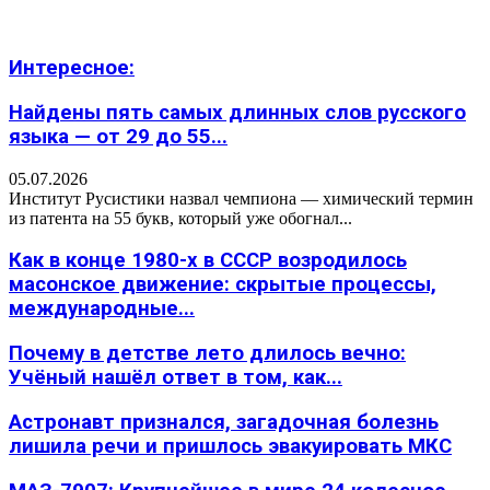
Интересное:
Найдены пять самых длинных слов русского
языка — от 29 до 55...
05.07.2026
Институт Русистики назвал чемпиона — химический термин
из патента на 55 букв, который уже обогнал...
Как в конце 1980-х в СССР возродилось
масонское движение: скрытые процессы,
международные...
Почему в детстве лето длилось вечно:
Учёный нашёл ответ в том, как...
Астронавт признался, загадочная болезнь
лишила речи и пришлось эвакуировать МКС