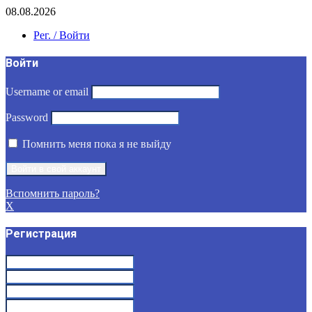
08.08.2026
Рег. / Войти
Войти
Username or email
Password
Помнить меня пока я не выйду
Вспомнить пароль?
X
Регистрация