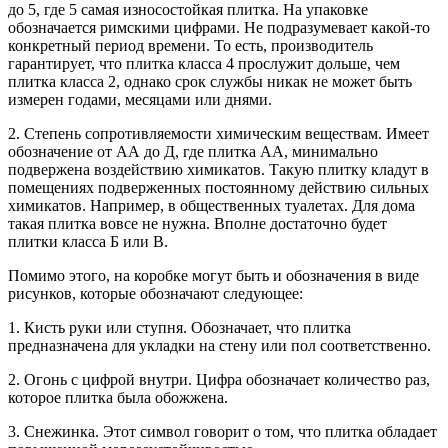
до 5, где 5 самая износостойкая плитка. На упаковке
обозначается римскими цифрами. Не подразумевает какой-то
конкретный период времени. То есть, производитель
гарантирует, что плитка класса 4 прослужит дольше, чем
плитка класса 2, однако срок службы никак не может быть
измерен годами, месяцами или днями.
2. Степень сопротивляемости химическим веществам. Имеет
обозначение от АА до Д, где плитка АА, минимально
подвержена воздействию химикатов. Такую плитку кладут в
помещениях подверженных постоянному действию сильных
химикатов. Например, в общественных туалетах. Для дома
такая плитка вовсе не нужна. Вполне достаточно будет
плитки класса Б или В.
Помимо этого, на коробке могут быть и обозначения в виде
рисунков, которые обозначают следующее:
1. Кисть руки или ступня. Обозначает, что плитка
предназначена для укладки на стену или пол соответственно.
2. Огонь с цифрой внутри. Цифра обозначает количество раз,
которое плитка была обожжена.
3. Снежинка. Этот символ говорит о том, что плитка обладает