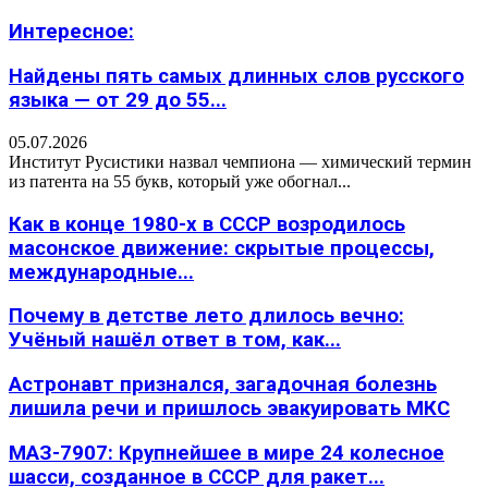
Интересное:
Найдены пять самых длинных слов русского
языка — от 29 до 55...
05.07.2026
Институт Русистики назвал чемпиона — химический термин
из патента на 55 букв, который уже обогнал...
Как в конце 1980-х в СССР возродилось
масонское движение: скрытые процессы,
международные...
Почему в детстве лето длилось вечно:
Учёный нашёл ответ в том, как...
Астронавт признался, загадочная болезнь
лишила речи и пришлось эвакуировать МКС
МАЗ-7907: Крупнейшее в мире 24 колесное
шасси, созданное в СССР для ракет...