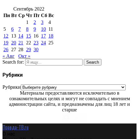
Сентябрь 2022
Пн
Вт
Ср
Чт
Пт
Сб
Вс
1
2
3
4
5
6
7
8
9
10
11
12
13
14
15
16
17
18
19
20
21
22
23
24
25
26
27
28
29
30
« Авг
Окт »
Search for:
Search
Рубрики
Рубрики
Материалы предоставляются исключительно в
ознакомительных целях и могут не совпадать с мнением
администрации сайта, и предназначены для лиц 18 лет и
старше
Правда-ТВ.ru
О нас