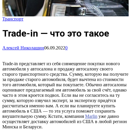
Транспорт
Trade-in — что это такое
Алексей Николашин
06.09.2022
0
Trade-in представляет из себя совмещение покупки нового
автомобиля у автосалона и продажу автосалону своего
старого транспортного средства. Сумму, которую вы получите
за продаже старого автомобиля, будет вычтена из стоимости
того автомобиля, который вы покупаете. Обычно автосалоны
оценивают предлагаемый им автомобиль за свой счёт, однако
часто в этом кроется подвох. Если вы не согласитесь на ту
сумму, которую озвучил эксперт, за экспертизу придётся
рассчитаться именно вам. А если вы планируете купить
автомобиль в США — то эта услуга поможет сохранить
внушительную сумму. Кстати, компания
Marlin
уже давно
осуществляет доставку автомобилей из США в любой регион
Минска и Беларуси.