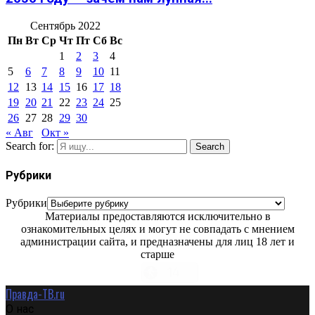
Сентябрь 2022
Пн
Вт
Ср
Чт
Пт
Сб
Вс
1
2
3
4
5
6
7
8
9
10
11
12
13
14
15
16
17
18
19
20
21
22
23
24
25
26
27
28
29
30
« Авг
Окт »
Search for:
Search
Рубрики
Рубрики
Материалы предоставляются исключительно в
ознакомительных целях и могут не совпадать с мнением
администрации сайта, и предназначены для лиц 18 лет и
старше
Правда-ТВ.ru
О нас