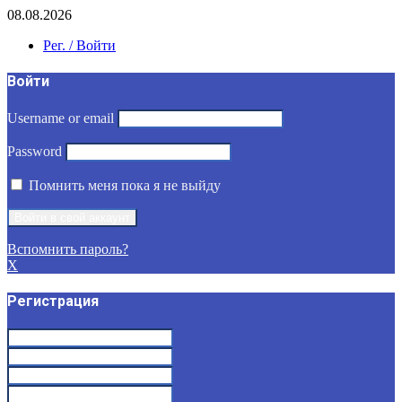
08.08.2026
Рег. / Войти
Войти
Username or email
Password
Помнить меня пока я не выйду
Вспомнить пароль?
X
Регистрация