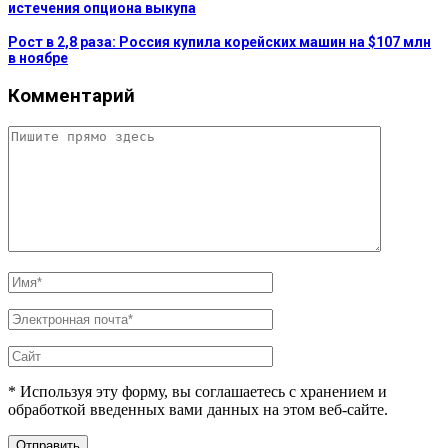
истечения опциона выкупа
Рост в 2,8 раза: Россия купила корейских машин на $107 млн
в ноябре
Комментарий
* Используя эту форму, вы соглашаетесь с хранением и
обработкой введенных вами данных на этом веб-сайте.