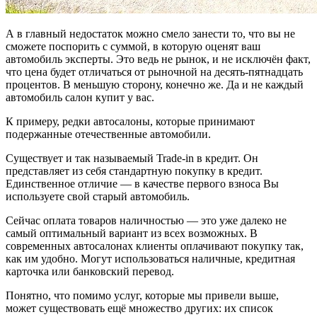
А в главный недостаток можно смело занести то, что вы не
сможете поспорить с суммой, в которую оценят ваш
автомобиль эксперты. Это ведь не рынок, и не исключён факт,
что цена будет отличаться от рыночной на десять-пятнадцать
процентов. В меньшую сторону, конечно же. Да и не каждый
автомобиль салон купит у вас.
К примеру, редки автосалоны, которые принимают
подержанные отечественные автомобили.
Существует и так называемый Trade-in в кредит. Он
представляет из себя стандартную покупку в кредит.
Единственное отличие — в качестве первого взноса Вы
используете свой старый автомобиль.
Сейчас оплата товаров наличностью — это уже далеко не
самый оптимальный вариант из всех возможных. В
современных автосалонах клиенты оплачивают покупку так,
как им удобно. Могут использоваться наличные, кредитная
карточка или банковский перевод.
Понятно, что помимо услуг, которые мы привели выше,
может существовать ещё множество других: их список