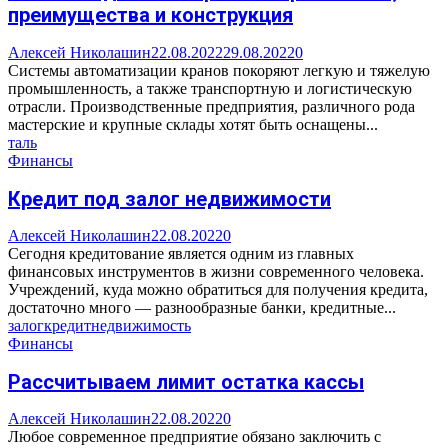
преимущества и конструкция
Алексей Николашин
22.08.2022
29.08.2022
0
Системы автоматизации кранов покоряют легкую и тяжелую
промышленность, а также транспортную и логистическую
отрасли. Производственные предприятия, различного рода
мастерские и крупные склады хотят быть оснащены...
таль
Финансы
Кредит под залог недвижимости
Алексей Николашин
22.08.2022
0
Сегодня кредитование является одним из главных
финансовых инструментов в жизни современного человека.
Учреждений, куда можно обратиться для получения кредита,
достаточно много — разнообразные банки, кредитные...
залог
кредит
недвижимость
Финансы
Рассчитываем лимит остатка кассы
Алексей Николашин
22.08.2022
0
Любое современное предприятие обязано заключить с