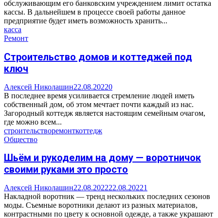
обслуживающим его банковским учреждением лимит остатка
кассы. В дальнейшем в процессе своей работы данное
предприятие будет иметь возможность хранить...
касса
Ремонт
Строительство домов и коттеджей под
ключ
Алексей Николашин
22.08.2022
0
В последнее время усиливается стремление людей иметь
собственный дом, об этом мечтает почти каждый из нас.
Загородный коттедж является настоящим семейным очагом,
где можно всем...
строительство
ремонт
коттедж
Общество
Шьём и рукоделим на дому — воротничок
своими руками это просто
Алексей Николашин
22.08.2022
22.08.2022
1
Накладной воротник — тренд нескольких последних сезонов
моды. Съемные воротники делают из разных материалов,
контрастными по цвету к основной одежде, а также украшают