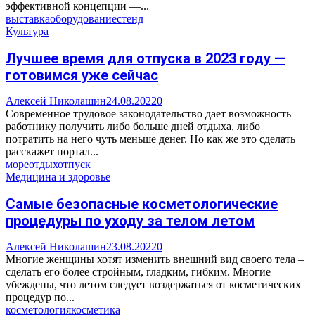
эффективной концепции —...
выставка
оборудование
стенд
Культура
Лучшее время для отпуска в 2023 году —
готовимся уже сейчас
Алексей Николашин
24.08.2022
0
Современное трудовое законодательство дает возможность
работнику получить либо больше дней отдыха, либо
потратить на него чуть меньше денег. Но как же это сделать
расскажет портал...
море
отдых
отпуск
Медицина и здоровье
Самые безопасные косметологические
процедуры по уходу за телом летом
Алексей Николашин
23.08.2022
0
Многие женщины хотят изменить внешний вид своего тела –
сделать его более стройным, гладким, гибким. Многие
убеждены, что летом следует воздержаться от косметических
процедур по...
косметология
косметика