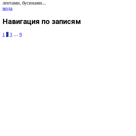
лентами, бусинами...
мода
Навигация по записям
1
2
3
…
9