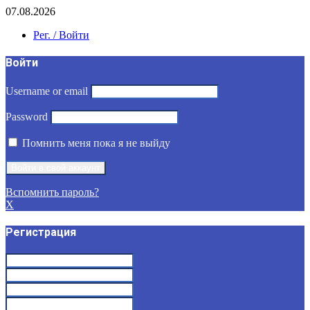
07.08.2026
Рег. / Войти
Войти
Username or email
Password
Помнить меня пока я не выйду
Вспомнить пароль?
X
Регистрация