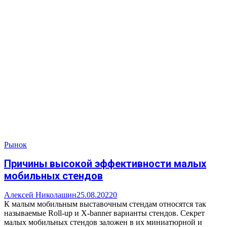
Рынок
Причины высокой эффективности малых
мобильных стендов
Алексей Николашин
25.08.2022
0
К малым мобильным выставочным стендам относятся так
называемые Roll-up и X-banner варианты стендов. Секрет
малых мобильных стендов заложен в их миниатюрной и