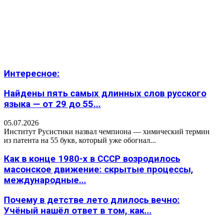
Интересное:
Найдены пять самых длинных слов русского
языка — от 29 до 55...
05.07.2026
Институт Русистики назвал чемпиона — химический термин
из патента на 55 букв, который уже обогнал...
Как в конце 1980-х в СССР возродилось
масонское движение: скрытые процессы,
международные...
Почему в детстве лето длилось вечно:
Учёный нашёл ответ в том, как...