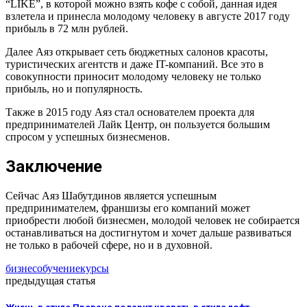
“LIKE”, в которой можно взять кофе с собой, данная идея
взлетела и принесла молодому человеку в августе 2017 году
прибыль в 72 млн рублей.
Далее Аяз открывает сеть бюджетных салонов красоты,
туристических агентств и даже IT-компаний. Все это в
совокупности приносит молодому человеку не только
прибыль, но и популярность.
Также в 2015 году Аяз стал основателем проекта для
предпринимателей Лайк Центр, он пользуется большим
спросом у успешных бизнесменов.
Заключение
Сейчас Аяз Шабутдинов является успешным
предпринимателем, франшизы его компаний может
приобрести любой бизнесмен, молодой человек не собирается
останавливаться на достигнутом и хочет дальше развиваться
не только в рабочей сфере, но и в духовной.
бизнес
обучение
курсы
предыдущая статья