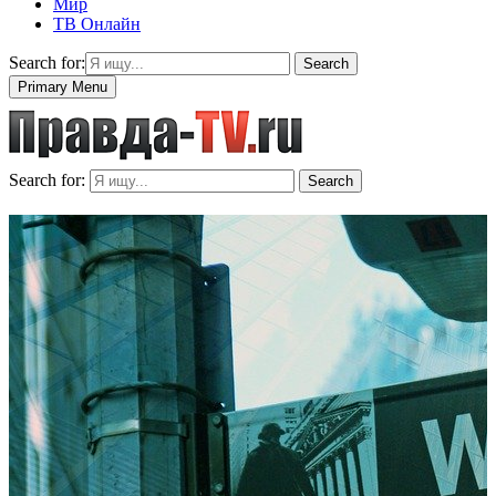
Мир
ТВ Онлайн
Search for:
Search
Primary Menu
Search for:
Search