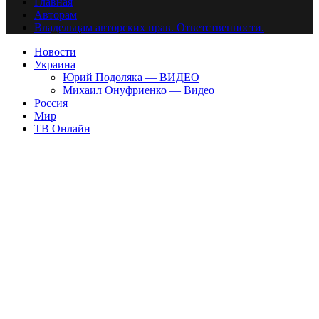
Главная
Авторам
Владельцам авторских прав. Ответственности.
Новости
Украина
Юрий Подоляка — ВИДЕО
Михаил Онуфриенко — Видео
Россия
Мир
ТВ Онлайн