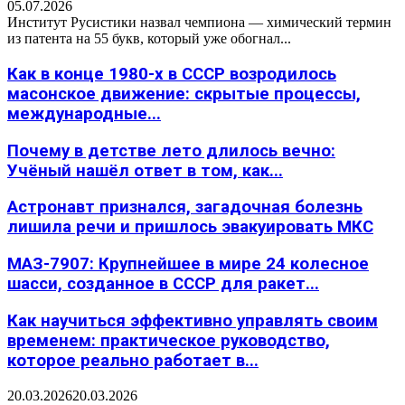
05.07.2026
Институт Русистики назвал чемпиона — химический термин
из патента на 55 букв, который уже обогнал...
Как в конце 1980-х в СССР возродилось
масонское движение: скрытые процессы,
международные...
Почему в детстве лето длилось вечно:
Учёный нашёл ответ в том, как...
Астронавт признался, загадочная болезнь
лишила речи и пришлось эвакуировать МКС
МАЗ-7907: Крупнейшее в мире 24 колесное
шасси, созданное в СССР для ракет...
Как научиться эффективно управлять своим
временем: практическое руководство,
которое реально работает в...
20.03.2026
20.03.2026