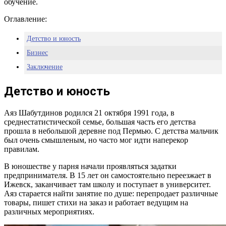
обучение.
Оглавление:
Детство и юность
Бизнес
Заключение
Детство и юность
Аяз Шабутдинов родился 21 октября 1991 года, в
среднестатистической семье, большая часть его детства
прошла в небольшой деревне под Пермью. С детства мальчик
был очень смышленым, но часто мог идти наперекор
правилам.
В юношестве у парня начали проявляться задатки
предпринимателя. В 15 лет он самостоятельно переезжает в
Ижевск, заканчивает там школу и поступает в университет.
Аяз старается найти занятие по душе: перепродает различные
товары, пишет стихи на заказ и работает ведущим на
различных мероприятиях.