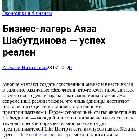
Экономика и Финансы
Бизнес-лагерь Аяза
Шабутдинова — успех
реален
Алексей Николашин
28.07.2022
0
Многие мечтают создать собственный бизнес и внести вклад
в развитие различных сфер жизни, кто-то хочет прославиться
за счет своего дела и зарабатывать миллионы в месяц. Но
современные реалии таковы, что лишь единицы достигают
поставленных целей и становятся успешными
предпринимателями. Героем сегодняшней статьи является Аяз
Шабутдинов — молодой инвестор, миллиардер и основатель
технологической образовательной компании для
предпринимателей Like Центр и сети кампусов names. Кстати,
здесь —
like centre бизнес лагерь
, можно записаться на