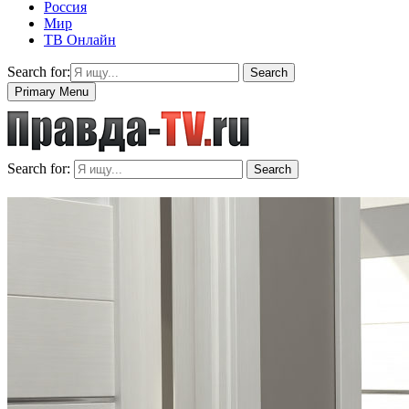
Россия
Мир
ТВ Онлайн
Search for:
Search
Primary Menu
Search for:
Search