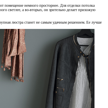
ают помещение немного просторнее. Для отделки потолка
го светлее, а во-вторых, он зрительно делает прихожую
крупная люстра станет не самым удачным решением. Ее лучше