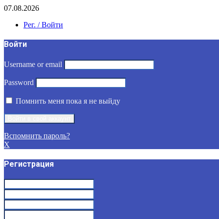
07.08.2026
Рег. / Войти
Войти
Username or email
Password
Помнить меня пока я не выйду
Вспомнить пароль?
X
Регистрация