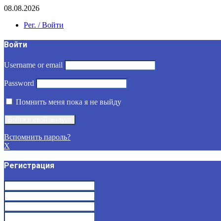
08.08.2026
Рег. / Войти
Войти
Username or email
Password
Помнить меня пока я не выйду
Вспомнить пароль?
X
Регистрация