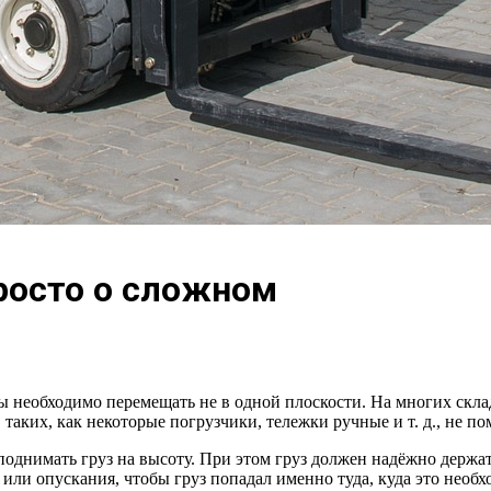
осто о сложном
зы необходимо перемещать не в одной плоскости. На многих скл
аких, как некоторые погрузчики, тележки ручные и т. д., не по
поднимать груз на высоту. При этом груз должен надёжно держать
или опускания, чтобы груз попадал именно туда, куда это необх