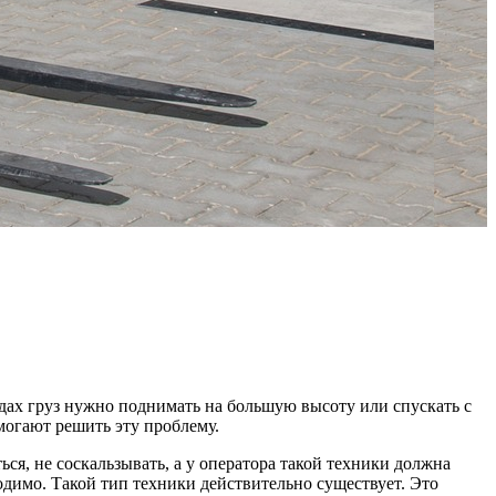
адах груз нужно поднимать на большую высоту или спускать с
могают решить эту проблему.
ся, не соскальзывать, а у оператора такой техники должна
одимо. Такой тип техники действительно существует. Это