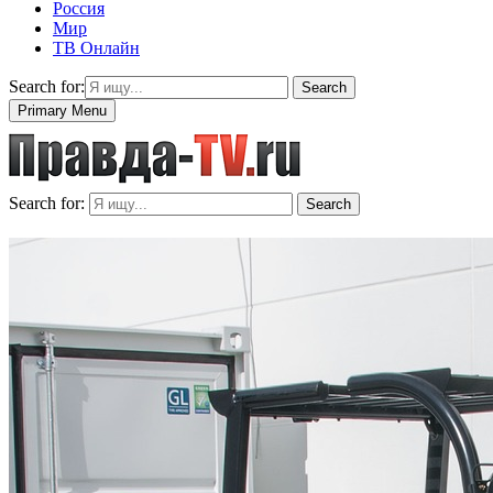
Россия
Мир
ТВ Онлайн
Search for:
Search
Primary Menu
Search for:
Search