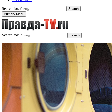
Search for:
Search
Primary Menu
Search for:
Search