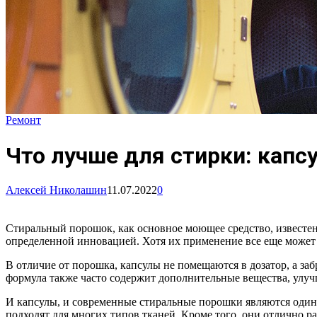
Ремонт
Что лучше для стирки: капс
Алексей Николашин
11.07.2022
0
Стиральный порошок, как основное моющее средство, известен 
определенной инновацией. Хотя их применение все еще может 
В отличие от порошка, капсулы не помещаются в дозатор, а за
формула также часто содержит дополнительные вещества, улуч
И капсулы, и современные стиральные порошки являются оди
подходят для многих типов тканей. Кроме того, они отлично 