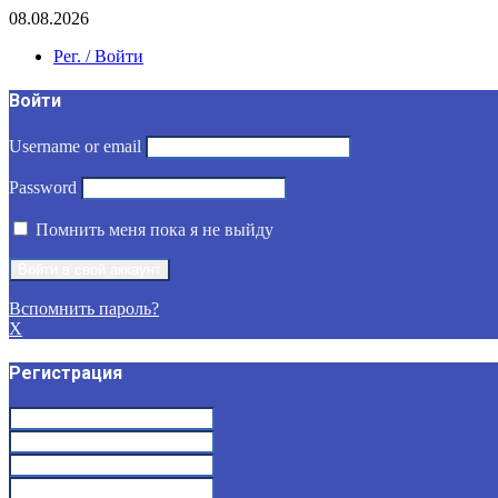
08.08.2026
Рег. / Войти
Войти
Username or email
Password
Помнить меня пока я не выйду
Вспомнить пароль?
X
Регистрация