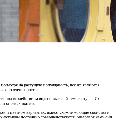
 несмотря на растущую популярность, все же являются
е оно очень простое.
тся под воздействием воды и высокой температуры. Их
ли ополаскиватель.
ом и цветном вариантах, имеют схожие моющие свойства и
 Их формулы постоянно совершенствуются, благодаря чему они