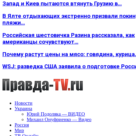
Запад и Киев пытаются втянуть Грузию в…
В Ялте отдыхающих экстренно призвали покин
пляжи…
Российская шестовичка Разина рассказала, как
американцы сочувствуют…
Почему растут цены на мясо: говядина, курица
WSJ: разведка США заявила о подготовке Росс
Новости
Украина
Юрий Подоляка — ВИДЕО
Михаил Онуфриенко — Видео
Россия
Мир
ТВ Онлайн