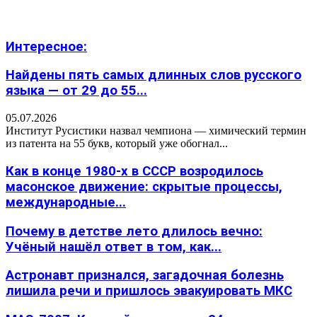
Интересное:
Найдены пять самых длинных слов русского
языка — от 29 до 55...
05.07.2026
Институт Русистики назвал чемпиона — химический термин
из патента на 55 букв, который уже обогнал...
Как в конце 1980-х в СССР возродилось
масонское движение: скрытые процессы,
международные...
Почему в детстве лето длилось вечно:
Учёный нашёл ответ в том, как...
Астронавт признался, загадочная болезнь
лишила речи и пришлось эвакуировать МКС