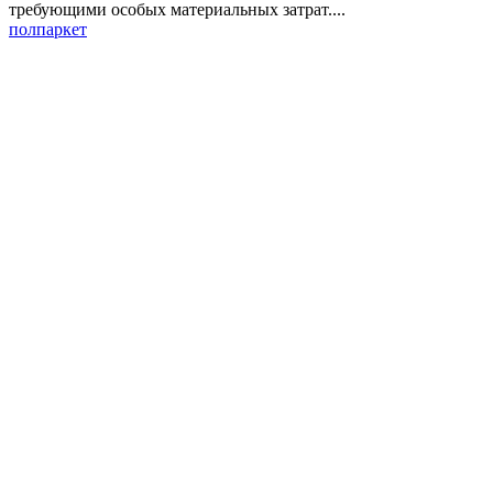
требующими особых материальных затрат....
пол
паркет