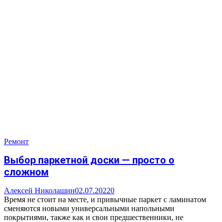
Ремонт
Выбор паркетной доски — просто о
сложном
Алексей Николашин
02.07.2022
0
Время не стоит на месте, и привычные паркет с ламинатом
сменяются новыми универсальными напольными
покрытиями, также как и свои предшественники, не