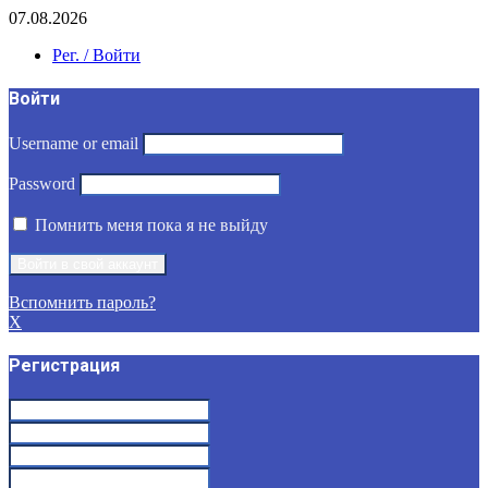
07.08.2026
Рег. / Войти
Войти
Username or email
Password
Помнить меня пока я не выйду
Вспомнить пароль?
X
Регистрация