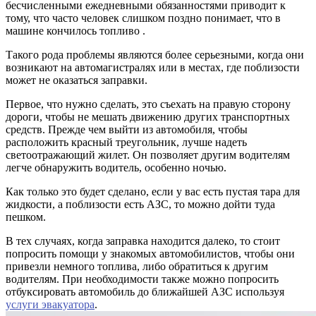
бесчисленными ежедневными обязанностями приводит к
тому, что часто человек слишком поздно понимает, что в
машине кончилось топливо .
Такого рода проблемы являются более серьезными, когда они
возникают на автомагистралях или в местах, где поблизости
может не оказаться заправки.
Первое, что нужно сделать, это съехать на правую сторону
дороги, чтобы не мешать движению других транспортных
средств. Прежде чем выйти из автомобиля, чтобы
расположить красный треугольник, лучше надеть
светоотражающий жилет. Он позволяет другим водителям
легче обнаружить водитель, особенно ночью.
Как только это будет сделано, если у вас есть пустая тара для
жидкости, а поблизости есть АЗС, то можно дойти туда
пешком.
В тех случаях, когда заправка находится далеко, то стоит
попросить помощи у знакомых автомобилистов, чтобы они
привезли немного топлива, либо обратиться к другим
водителям. При необходимости также можно попросить
отбуксировать автомобиль до ближайшей АЗС используя
услуги эвакуатора
.