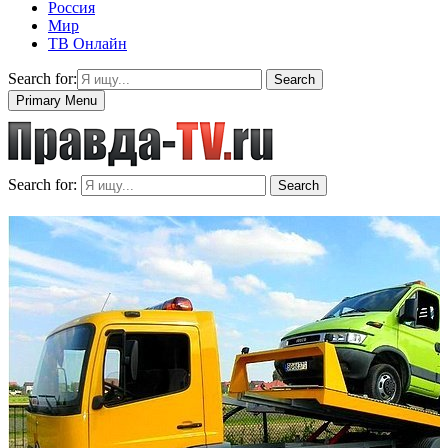
Россия
Мир
ТВ Онлайн
Search for:
Search
Primary Menu
Search for:
Search