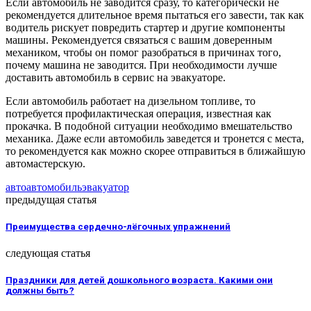
Если автомобиль не заводится сразу, то категорически не
рекомендуется длительное время пытаться его завести, так как
водитель рискует повредить стартер и другие компоненты
машины. Рекомендуется связаться с вашим доверенным
механиком, чтобы он помог разобраться в причинах того,
почему машина не заводится. При необходимости лучше
доставить автомобиль в сервис на эвакуаторе.
Если автомобиль работает на дизельном топливе, то
потребуется профилактическая операция, известная как
прокачка. В подобной ситуации необходимо вмешательство
механика. Даже если автомобиль заведется и тронется с места,
то рекомендуется как можно скорее отправиться в ближайшую
автомастерскую.
авто
автомобиль
эвакуатор
предыдущая статья
Преимущества сердечно-лёгочных упражнений
следующая статья
Праздники для детей дошкольного возраста. Какими они
должны быть?