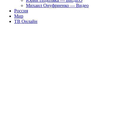
Юрий Подоляка — ВИДЕО
Михаил Онуфриенко — Видео
Россия
Мир
ТВ Онлайн