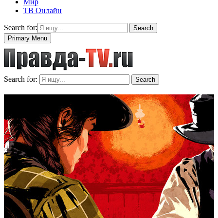
Мир
ТВ Онлайн
Search for:
Search
Primary Menu
Search for:
Search