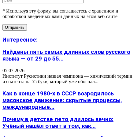
* Используя эту форму, вы соглашаетесь с хранением и
обработкой введенных вами данных на этом веб-сайте.
Интересное:
Найдены пять самых длинных слов русского
языка — от 29 до 55...
05.07.2026
Институт Русистики назвал чемпиона — химический термин
из патента на 55 букв, который уже обогнал...
Как в конце 1980-х в СССР возродилось
масонское движение: скрытые процессы,
международные...
Почему в детстве лето длилось вечно:
Учёный нашёл ответ в том, как...