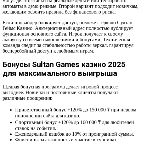
могут делать ставки на реальные деньги или тестировать
автоматы в демо-режиме. Второй вариант подходит новичкам,
желающим освоить правила без финансового риска.
Если провайдер блокирует доступ, поможет зеркало Султан
Геймс Казино. Альтернативный адрес полностью дублирует
функционал основного сайта. Игрок получает к своему
аккаунту со всеми накоплениями и бонусами. Техническая
команда следит за стабильностью работы зеркал, гарантируя
бесперебойный доступ к любимым играм.
Бонусы Sultan Games казино 2025
для максимального выигрыша
Щедрая бонусная программа делает игровой процесс
выгоднее. Новички и постоянные клиенты получают
различные поощрения:
Приветственный бонус +120% до 150 000 ₸ при первом
пополнении счёта для казино.
Спортивный бонус +120% до 160 000 ₸ для любителей
ставок на события.
Еженедельный кэшбэк до 10% от проигранной суммы.
Фриспины за активность и участие в турнирах.