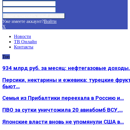
Уже имеете аккаунт?
Войти
X
Новости
ТВ Онлайн
Контакты
Топ
934 млрд руб. за месяц: нефтегазовые доходы
Персики, нектарины и ежевика: турецкие фрук
бьют…
Семья из Прибалтики переехала в Россию и…
ПВО за сутки уничтожила 20 авиабомб ВСУ,…
Японские власти вновь не упомянули США в…