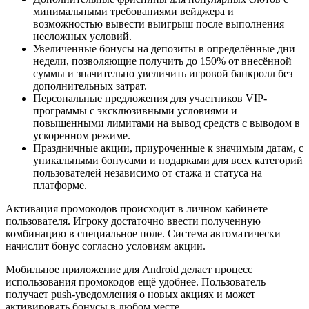
минимальными требованиями вейджера и
возможностью вывести выигрыш после выполнения
несложных условий.
Увеличенные бонусы на депозиты в определённые дни
недели, позволяющие получить до 150% от внесённой
суммы и значительно увеличить игровой банкролл без
дополнительных затрат.
Персональные предложения для участников VIP-
программы с эксклюзивными условиями и
повышенными лимитами на вывод средств с выводом в
ускоренном режиме.
Праздничные акции, приуроченные к значимым датам, с
уникальными бонусами и подарками для всех категорий
пользователей независимо от стажа и статуса на
платформе.
Активация промокодов происходит в личном кабинете
пользователя. Игроку достаточно ввести полученную
комбинацию в специальное поле. Система автоматически
начислит бонус согласно условиям акции.
Мобильное приложение для Android делает процесс
использования промокодов ещё удобнее. Пользователь
получает push-уведомления о новых акциях и может
активировать бонусы в любом месте.