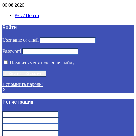
06.08.2026
Рег. / Войти
Войти
Username or email
Password
Помнить меня пока я не выйду
Вспомнить пароль?
X
Регистрация