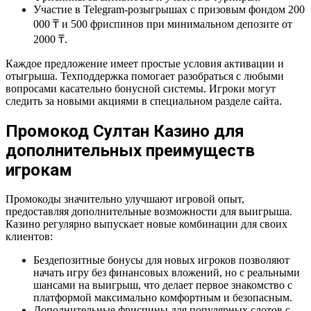
Участие в Telegram-розыгрышах с призовым фондом 200
000 ₸ и 500 фриспинов при минимальном депозите от
2000 ₸.
Каждое предложение имеет простые условия активации и
отыгрыша. Техподдержка помогает разобраться с любыми
вопросами касательно бонусной системы. Игроки могут
следить за новыми акциями в специальном разделе сайта.
Промокод Султан Казино для
дополнительных преимуществ
игрокам
Промокоды значительно улучшают игровой опыт,
предоставляя дополнительные возможности для выигрыша.
Казино регулярно выпускает новые комбинации для своих
клиентов:
Бездепозитные бонусы для новых игроков позволяют
начать игру без финансовых вложений, но с реальными
шансами на выигрыш, что делает первое знакомство с
платформой максимально комфортным и безопасным.
Дополнительные фриспины для популярных слотов с