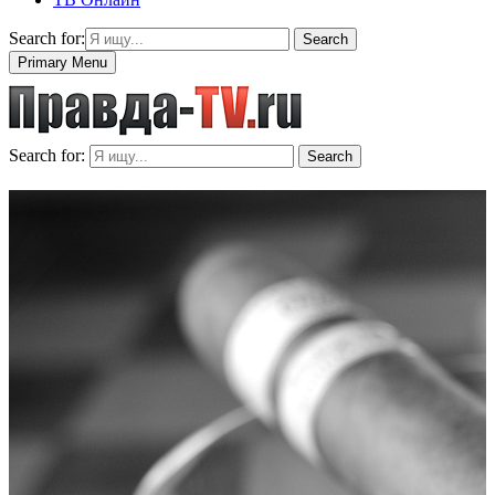
Search for:
Search
Primary Menu
Search for:
Search