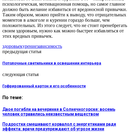
психологическая, мотивационная помощь, но самое главное
должно быть желание избавиться от вредоносной привычки.
Таким образом, можно прийти к выводу, что отрицательных
моментов в алкоголе и курении гораздо больше, чем
положительных. Из этого следует, что не стоит пренебрегать
своим здоровьем, нужно как можно быстрее избавляться от
этих вредных привычек.
здоровье
курение
зависимость
предыдущая статья
Потолочные светильники в освещении интерьера
следующая статья
Гофрированный картон и его особенности
По теме:
Двое погибли на вечеринке в Солнечногорске: восемь
человек отравились неизвестным веществом
Подростки смешивают корвалол с энергетиками ради
эффекта: врачи предупреждают об угрозе жизни