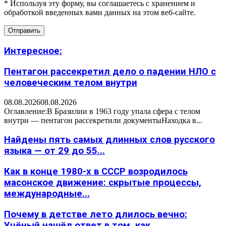
* Используя эту форму, вы соглашаетесь с хранением и
обработкой введенных вами данных на этом веб-сайте.
Интересное:
Пентагон рассекретил дело о падении НЛО с
человеческим телом внутри
08.08.2026
08.08.2026
Оглавление:В Бразилии в 1963 году упала сфера с телом
внутри — пентагон рассекретили документыНаходка в...
Найдены пять самых длинных слов русского
языка — от 29 до 55...
Как в конце 1980-х в СССР возродилось
масонское движение: скрытые процессы,
международные...
Почему в детстве лето длилось вечно:
Учёный нашёл ответ в том, как...