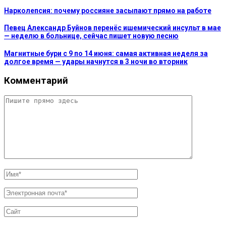
Нарколепсия: почему россияне засыпают прямо на работе
Певец Александр Буйнов перенёс ишемический инсульт в мае
— неделю в больнице, сейчас пишет новую песню
Магнитные бури с 9 по 14 июня: самая активная неделя за
долгое время — удары начнутся в 3 ночи во вторник
Комментарий