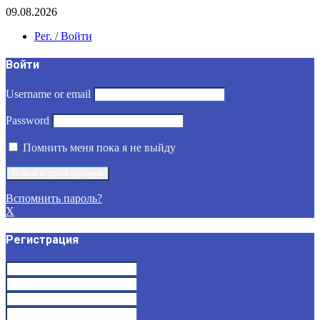
09.08.2026
Рег. / Войти
Войти
Username or email
Password
Помнить меня пока я не выйду
Вспомнить пароль?
X
Регистрация