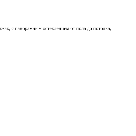
ажах, с панорамным остеклением от пола до потолка,