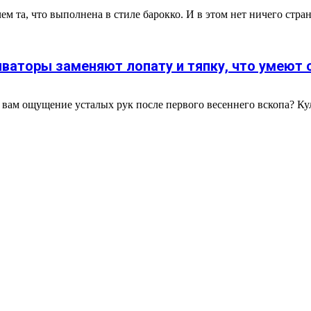
 та, что выполнена в стиле барокко. И в этом нет ничего стран
иваторы заменяют лопату и тяпку, что умеют
вам ощущение усталых рук после первого весеннего вскопа? Куль