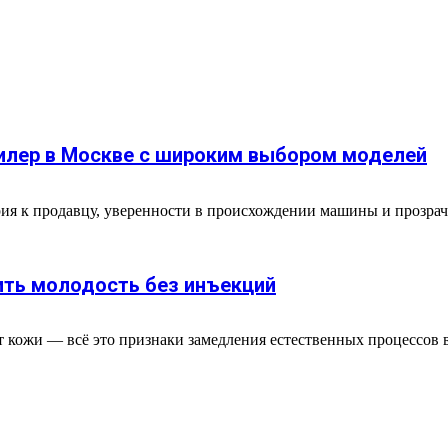
илер в Москве с широким выбором моделей
ия к продавцу, уверенности в происхождении машины и прозрач
ить молодость без инъекций
 кожи — всё это признаки замедления естественных процессов в 