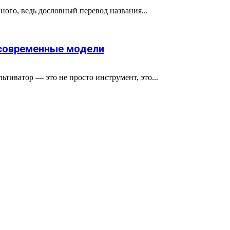
ного, ведь дословный перевод названия...
 современные модели
тиватор — это не просто инструмент, это...