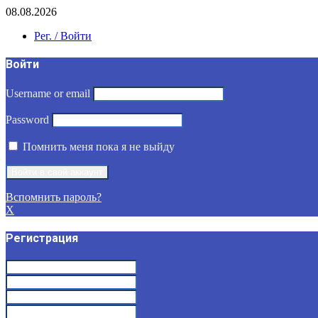
08.08.2026
Рег. / Войти
Войти
Username or email
Password
Помнить меня пока я не выйду
Вспомнить пароль?
X
Регистрация