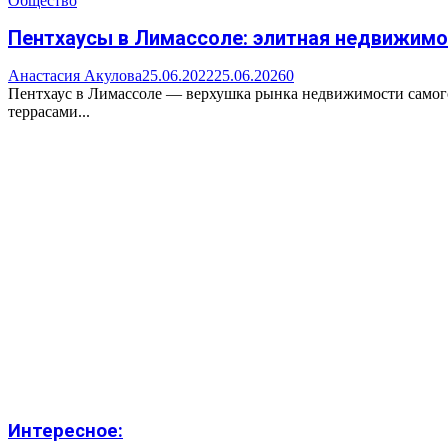
Общество
Пентхаусы в Лимассоле: элитная недвижимо
Анастасия Акулова
25.06.2022
25.06.2026
0
Пентхаус в Лимассоле — верхушка рынка недвижимости самого 
террасами...
Интересное: