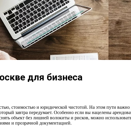
Москве для бизнеса
стью, стоимостью и юридической чистотой. На этом пути важно
который завтра передумает. Особенно если вы нацелены арендова
снять объект без лишней волокиты и рисков, можно использова
иями и прозрачной документацией.