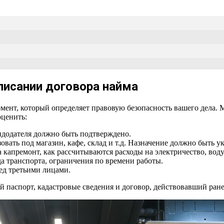
писании договора найма
ент, который определяет правовую безопасность вашего дела. 
оценить:
ндодателя должно быть подтверждено.
ать под магазин, кафе, склад и т.д. Назначение должно быть ук
 капремонт, как рассчитываются расходы на электричество, воду
а транспорта, ограничения по времени работы.
ред третьими лицами.
й паспорт, кадастровые сведения и договор, действовавший ран