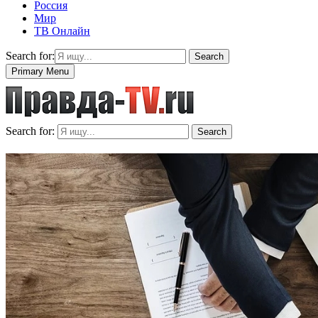
Россия
Мир
ТВ Онлайн
Search for:
Search
Primary Menu
Search for:
Search