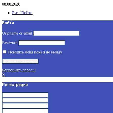
08.08.2026
Рег. / Войти
Войти
Username or email
Password
Помнить меня пока я не выйду
Вспомнить пароль?
X
Регистрация