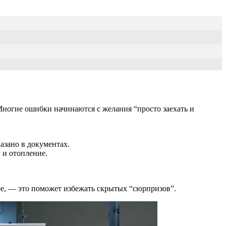
Многие ошибки начинаются с желания “просто заехать и
азано в документах.
 и отопление.
ее, — это поможет избежать скрытых “сюрпризов”.