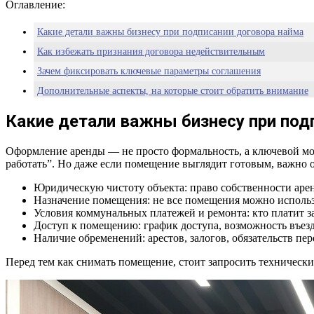
Оглавление:
Какие детали важны бизнесу при подписании договора найма
Как избежать признания договора недействительным
Зачем фиксировать ключевые параметры соглашения
Дополнительные аспекты, на которые стоит обратить внимание
Какие детали важны бизнесу при под
Оформление аренды — не просто формальность, а ключевой мом
работать”. Но даже если помещение выглядит готовым, важно 
Юридическую чистоту объекта: право собственности аре
Назначение помещения: не все помещения можно использов
Условия коммунальных платежей и ремонта: кто платит за
Доступ к помещению: график доступа, возможность въезд
Наличие обременений: арестов, залогов, обязательств пе
Перед тем как снимать помещение, стоит запросить технически