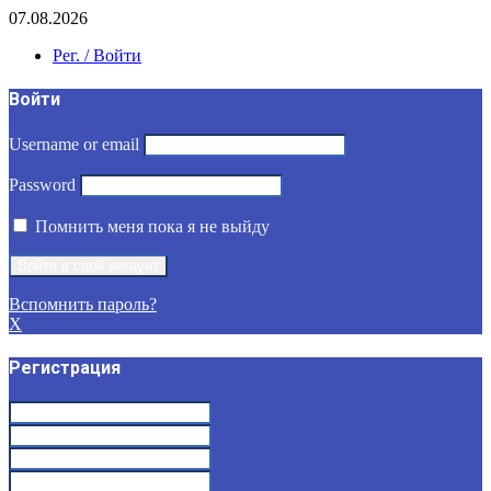
07.08.2026
Рег. / Войти
Войти
Username or email
Password
Помнить меня пока я не выйду
Вспомнить пароль?
X
Регистрация