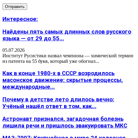
Интересное:
Найдены пять самых длинных слов русского
языка — от 29 до 55...
05.07.2026
Институт Русистики назвал чемпиона — химический термин
из патента на 55 букв, который уже обогнал...
Как в конце 1980-х в СССР возродилось
масонское движение: скрытые процессы,
международные...
Почему в детстве лето длилось вечно:
Учёный нашёл ответ в том, как...
Астронавт признался, загадочная болезнь
лишила речи и пришлось эвакуировать МКС