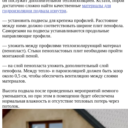
он послужит дополнительной теплоизоляцией. Кстати, порой
достаточно сложно найти качественные
материалы для
гидроизоляции подвала изнутри
.
— установить подвесы для крепежа профилей. Расстояние
между ними должно соответствовать ширине плит пенофола.
Саморезами на подвесы устанавливаются продольные
направляющие профили.
— уложить между профилями теплоизолирующий материал
(пенопласт). Стыки пенопластовых плит необходимо пройти
монтажной пеной.
— на слой пенопласта уложить дополнительный слой
пенофола. Между тепло- и пароизоляцией должен быть зазор
около 0,5 см, чтобы обеспечить вентиляцию между слоями
материалов.
Высота подвала после проведенных мероприятий немного
уменьшится, но при этом в помещении будет обеспечена
нормальная влажность и отсутствие тепловых потерь через
потолок.