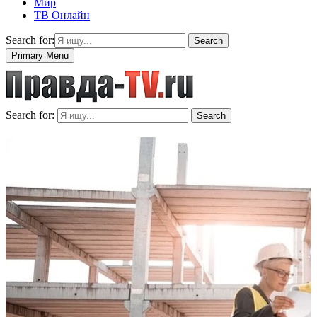
Мир
ТВ Онлайн
Search for:
Search
Primary Menu
Search for:
Search