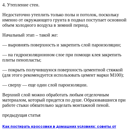
4. Утепление стен.
Недостаточно утеплить только полы и потолок, поскольку
именно от окружающего грунта в подвал поступает основной
объем холодного воздуха в зимний период.
Начальный этап – такой же:
— выровнять поверхность и закрепить слой пароизоляции;
— на гидроизоляционном слое при помощи клея закрепить
плиты пенопласты;
— покрыть получившуюся поверхность цементной стяжкой
(для этого рекомендуется использовать цемент марки М100);
— сверху — еще один слой пароизоляции.
Верхний слой можно обработать любым отделочным
материалом, который придется по душе. Образовавшиеся при
работе стыки обязательно заделать монтажной пеной.
предыдущая статья
Как постирать кроссовки в домашних условиях: советы от