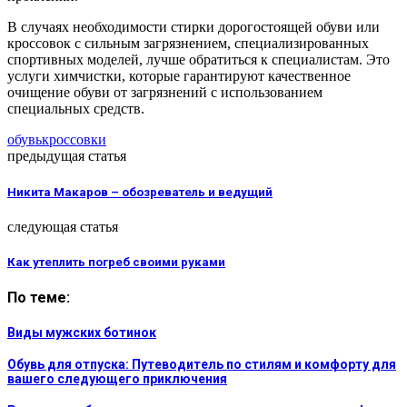
В случаях необходимости стирки дорогостоящей обуви или
кроссовок с сильным загрязнением, специализированных
спортивных моделей, лучше обратиться к специалистам. Это
услуги химчистки, которые гарантируют качественное
очищение обуви от загрязнений с использованием
специальных средств.
обувь
кроссовки
предыдущая статья
Никита Макаров – обозреватель и ведущий
следующая статья
Как утеплить погреб своими руками
По теме:
Виды мужских ботинок
Обувь для отпуска: Путеводитель по стилям и комфорту для
вашего следующего приключения