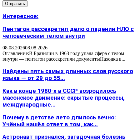
Интересное:
Пентагон рассекретил дело о падении НЛО с
человеческим телом внутри
08.08.2026
08.08.2026
Оглавление:В Бразилии в 1963 году упала сфера с телом
внутри — пентагон рассекретили документыНаходка в...
Найдены пять самых длинных слов русского
языка — от 29 до 55...
Как в конце 1980-х в СССР возродилось
масонское движение: скрытые процессы,
международные...
Почему в детстве лето длилось вечно:
Учёный нашёл ответ в том, как...
Астронавт признался, загадочная болезнь