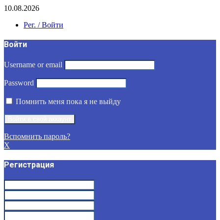
10.08.2026
Рег. / Войти
Войти
Username or email
Password
Помнить меня пока я не выйду
Вспомнить пароль?
X
Регистрация