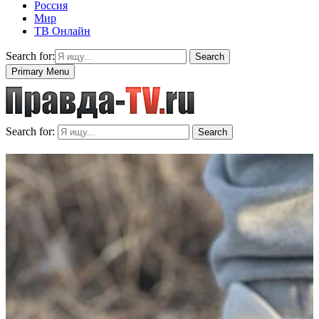
Россия
Мир
ТВ Онлайн
Search for:
Search
Primary Menu
Search for:
Search