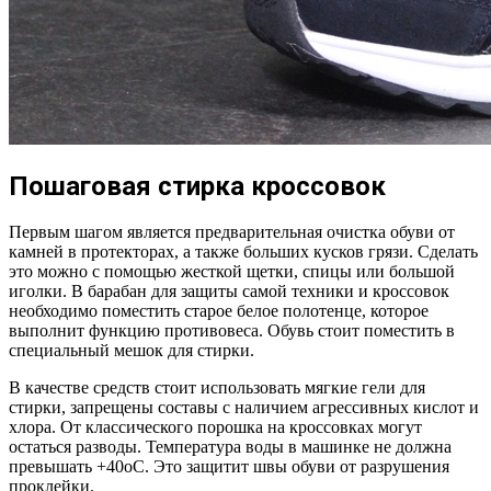
Пошаговая стирка кроссовок
Первым шагом является предварительная очистка обуви от
камней в протекторах, а также больших кусков грязи. Сделать
это можно с помощью жесткой щетки, спицы или большой
иголки. В барабан для защиты самой техники и кроссовок
необходимо поместить старое белое полотенце, которое
выполнит функцию противовеса. Обувь стоит поместить в
специальный мешок для стирки.
В качестве средств стоит использовать мягкие гели для
стирки, запрещены составы с наличием агрессивных кислот и
хлора. От классического порошка на кроссовках могут
остаться разводы. Температура воды в машинке не должна
превышать +40оС. Это защитит швы обуви от разрушения
проклейки.