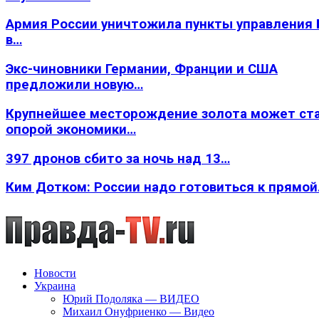
Армия России уничтожила пункты управления
в…
Экс-чиновники Германии, Франции и США
предложили новую…
Крупнейшее месторождение золота может ст
опорой экономики…
397 дронов сбито за ночь над 13…
Ким Дотком: России надо готовиться к прямо
Новости
Украина
Юрий Подоляка — ВИДЕО
Михаил Онуфриенко — Видео