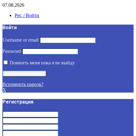
07.08.2026
Рег. / Войти
Войти
Username or email
Password
Помнить меня пока я не выйду
Вспомнить пароль?
X
Регистрация