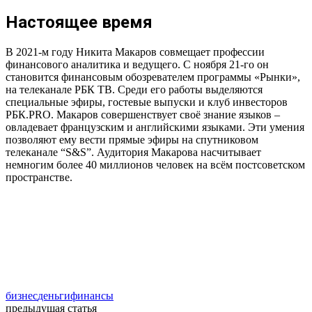
Настоящее время
В 2021-м году Никита Макаров совмещает профессии
финансового аналитика и ведущего. С ноября 21-го он
становится финансовым обозревателем программы «Рынки»,
на телеканале РБК ТВ. Среди его работы выделяются
специальные эфиры, гостевые выпуски и клуб инвесторов
РБК.PRO. Макаров совершенствует своё знание языков –
овладевает французским и английскими языками. Эти умения
позволяют ему вести прямые эфиры на спутниковом
телеканале “S&S”. Аудитория Макарова насчитывает
немногим более 40 миллионов человек на всём постсоветском
пространстве.
бизнес
деньги
финансы
предыдущая статья