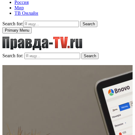
Россия
Мир
ТВ Онлайн
Search for:
Search
Primary Menu
Search for:
Search