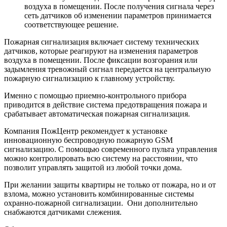
воздуха в помещении. После получения сигнала через
сеть датчиков об изменении параметров принимается
соответствующее решение.
Пожарная сигнализация включает систему технических
датчиков, которые реагируют на изменения параметров
воздуха в помещении. После фиксации возгорания или
задымления тревожный сигнал передается на центральную
пожарную сигнализацию к главному устройству.
Именно с помощью приемно-контрольного прибора
приводится в действие система предотвращения пожара и
срабатывает автоматическая пожарная сигнализация.
Компания ПожЦентр рекомендует к установке
инновационную беспроводную пожарную GSM
сигнализацию. С помощью современного пульта управления
можно контролировать всю систему на расстоянии, что
позволит управлять защитой из любой точки дома.
При желании защиты квартиры не только от пожара, но и от
взлома, можно установить комбинированные системы
охранно-пожарной сигнализации. Они дополнительно
снабжаются датчиками слежения.