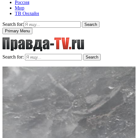
Россия
Мир
ТВ Онлайн
Search for:
Search
Primary Menu
Search for:
Search