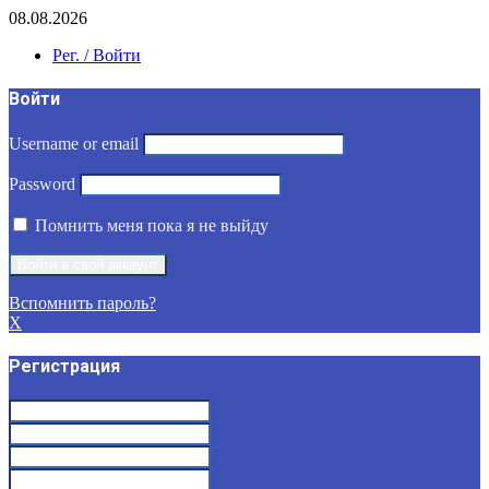
08.08.2026
Рег. / Войти
Войти
Username or email
Password
Помнить меня пока я не выйду
Вспомнить пароль?
X
Регистрация