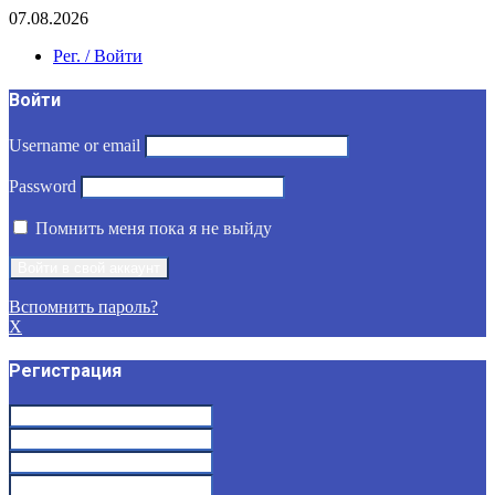
07.08.2026
Рег. / Войти
Войти
Username or email
Password
Помнить меня пока я не выйду
Вспомнить пароль?
X
Регистрация