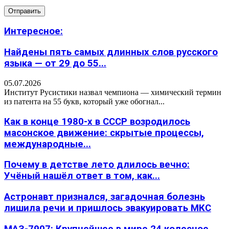
Интересное:
Найдены пять самых длинных слов русского
языка — от 29 до 55...
05.07.2026
Институт Русистики назвал чемпиона — химический термин
из патента на 55 букв, который уже обогнал...
Как в конце 1980-х в СССР возродилось
масонское движение: скрытые процессы,
международные...
Почему в детстве лето длилось вечно:
Учёный нашёл ответ в том, как...
Астронавт признался, загадочная болезнь
лишила речи и пришлось эвакуировать МКС
МАЗ-7907: Крупнейшее в мире 24 колесное