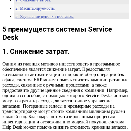
1. Снижение затрат.
2. Масштабируемость.
3. Улучшение цепочки поставок.
4. Увеличение видимости операций.
5 преимуществ системы Service
5. Отчетность.
Desk
1. Снижение затрат.
Одним из главных мотивов инвестировать в программное
обеспечение является снижение затрат. Предоставляя
возможности автоматизации и широкий обзор операций бэк-
офиса, система ERP может помочь снизить административные
расходы, связанные с ручными процессами, а также
предоставить другие ценные сведения о компании. Например,
одним из способов, с помощью которого Service Desk-системы
могут сократить расходы, является точное управление
запасами. Потерянные запасы и чрезмерные расходы на
транспортировку могут стоить компаниям миллионы рублей
каждый год. Благодаря автоматизированным процессам
инвентаризации и отслеживанию моделей покупок, система
Help Desk может помочь снизить стоимость хранения запасов,