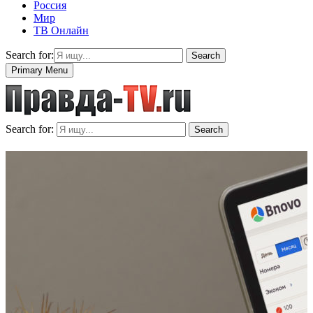
Россия
Мир
ТВ Онлайн
Search for:
Search
Primary Menu
Search for:
Search