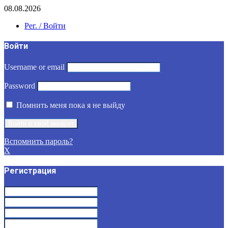
08.08.2026
Рег. / Войти
Войти
Username or email
Password
Помнить меня пока я не выйду
Вспомнить пароль?
X
Регистрация