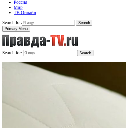
Россия
Мир
ТВ Онлайн
Search for:
Search
Primary Menu
Search for:
Search