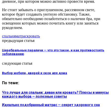
дневное, при котором можно активно провести время.
Не стоит забывать о приглушенном, рассеянном свете,
которое будет создавать уютную обстановку. Также,
обязательно необходимо позаботиться о наличии бра, при
освещении которых можно почитать книгу или заняться
рукоделием.
спальня
матрас
кровать
предыдущая статья
Церебральные параличи — что это такое, и как противостоять
заболеванию
следующая статья
Выбор мебели, дверей и окон для дома
По теме:
Что лучше для спальни: диван или кровать? Плюсы и минусы
каждого выбора — полезные советы
Идеально подобранный матрас — секрет здорового сна