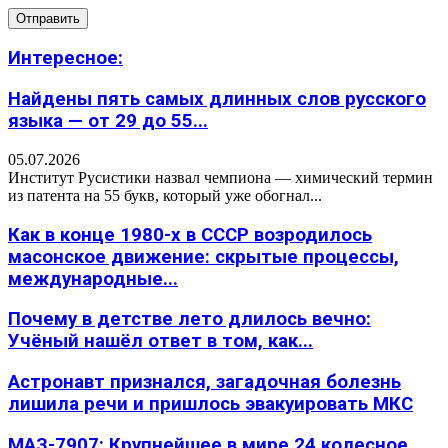
Интересное:
Найдены пять самых длинных слов русского
языка — от 29 до 55...
05.07.2026
Институт Русистики назвал чемпиона — химический термин
из патента на 55 букв, который уже обогнал...
Как в конце 1980-х в СССР возродилось
масонское движение: скрытые процессы,
международные...
Почему в детстве лето длилось вечно:
Учёный нашёл ответ в том, как...
Астронавт признался, загадочная болезнь
лишила речи и пришлось эвакуировать МКС
МАЗ-7907: Крупнейшее в мире 24 колесное