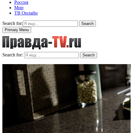
Россия
Мир
ТВ Онлайн
Search for:
Search
Primary Menu
Search for:
Search