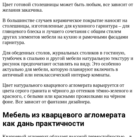
Цвет готовой столешницы может быть любым, все зависит от
желания заказчика.
В большинстве случаев керамическое покрытие наносят на
столешницы, изготовленные для кухонного гарнитура – для
глянцевого блеска и лучшего сочетания с общим стилем
других элементов мебели на кухню и рамочными фасадами
гарнитура.
Для обеденных столов, журнальных столиков в гостиную,
тумбочек в спальню и другой мебели натуральную текстуру и
рисунок предпочитают оставлять на виду. Это особенно
актуально для мебели, которую планируют включить в
античный или неоклассический интерьер комнаты.
Цвет натурального кварцевого агломерата варьируется от
цвета серого гранита и чёрного до оттенков тёмно-зеленого и
красного, с белыми или красными прожилками на чёрном
фоне. Все зависит от фантазии дизайнера.
Мебель из кварцевого агломерата
как дань практичности
Кварцевый агломерат обладает высокой термостойкостью – в