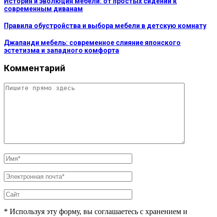
История и эволюция мебели: от простых сидений к
современным диванам
Правила обустройства и выбора мебели в детскую комнату
Джапанди мебель: современное слияние японского
эстетизма и западного комфорта
Комментарий
* Используя эту форму, вы соглашаетесь с хранением и