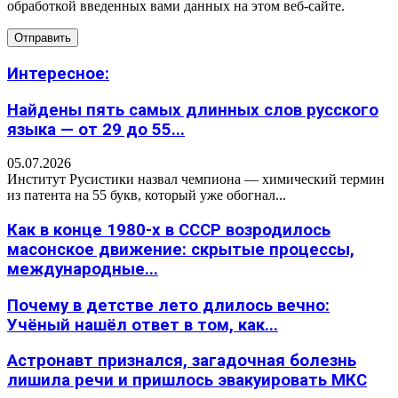
обработкой введенных вами данных на этом веб-сайте.
Интересное:
Найдены пять самых длинных слов русского
языка — от 29 до 55...
05.07.2026
Институт Русистики назвал чемпиона — химический термин
из патента на 55 букв, который уже обогнал...
Как в конце 1980-х в СССР возродилось
масонское движение: скрытые процессы,
международные...
Почему в детстве лето длилось вечно:
Учёный нашёл ответ в том, как...
Астронавт признался, загадочная болезнь
лишила речи и пришлось эвакуировать МКС