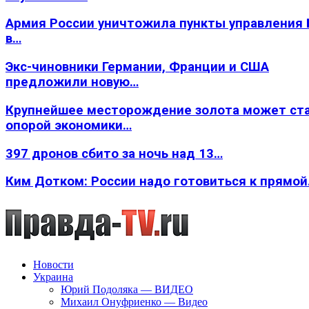
Армия России уничтожила пункты управления
в…
Экс-чиновники Германии, Франции и США
предложили новую…
Крупнейшее месторождение золота может ст
опорой экономики…
397 дронов сбито за ночь над 13…
Ким Дотком: России надо готовиться к прямо
Новости
Украина
Юрий Подоляка — ВИДЕО
Михаил Онуфриенко — Видео