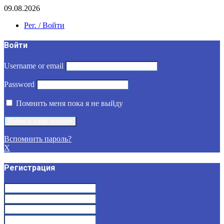
09.08.2026
Рег. / Войти
Войти
Username or email
Password
Помнить меня пока я не выйду
Вспомнить пароль?
X
Регистрация