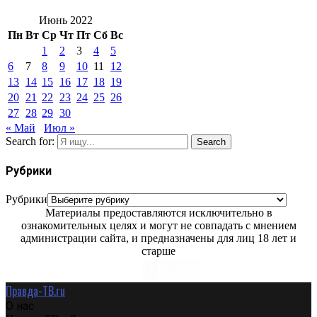
Июнь 2022
Пн
Вт
Ср
Чт
Пт
Сб
Вс
1
2
3
4
5
6
7
8
9
10
11
12
13
14
15
16
17
18
19
20
21
22
23
24
25
26
27
28
29
30
« Май
Июл »
Search for:
Search
Рубрики
Рубрики
Материалы предоставляются исключительно в
ознакомительных целях и могут не совпадать с мнением
администрации сайта, и предназначены для лиц 18 лет и
старше
Правда-ТВ.ru
О нас