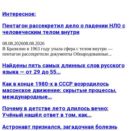
Интересное:
Пентагон рассекретил дело о падении НЛО с
человеческим телом внутри
08.08.2026
08.08.2026
В Бразилии в 1963 году упала сфера с телом внутри —
пентагон рассекретили документы Обнародованные...
Найдены пять самых длинных слов русского
языка — от 29 до 55...
Как в конце 1980-х в СССР возродилось
масонское движение: скрытые процессы,
международные...
Почему в детстве лето длилось вечно:
Учёный нашёл ответ в том, как...
Астронавт признался, загадочная болезнь