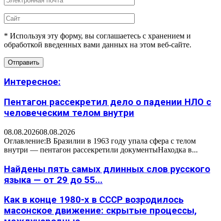
* Используя эту форму, вы соглашаетесь с хранением и
обработкой введенных вами данных на этом веб-сайте.
Интересное:
Пентагон рассекретил дело о падении НЛО с
человеческим телом внутри
08.08.2026
08.08.2026
Оглавление:В Бразилии в 1963 году упала сфера с телом
внутри — пентагон рассекретили документыНаходка в...
Найдены пять самых длинных слов русского
языка — от 29 до 55...
Как в конце 1980-х в СССР возродилось
масонское движение: скрытые процессы,