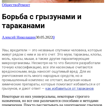
Общество
Ремонт
Борьба с грызунами и
тараканами
Алексей Николашин
30.05.2022
0
Увы, вредители — это незваные спутники человека, которые
живут рядом с ним и за его счет. Это мухи, тараканы, клопы,
моль, крысы, мыши, а также другие паразитирующие
микроорганизмы. Несмотря на то что биологи разработали
точную классификацию, все эти насекомые считаются
вредоносными, ведь наносят ощутимый вред. Для их
уничтожения есть много народных средств, но и
промышленный комплекс не отстает, выпуская новые
химические препараты, которые помогают избавиться и от
грызунов, и дают ответ —
как избавиться от тараканов
.
Некоторые из них универсальны, некоторые строгого
назначения, но все они различаются способами и методами
применения. Просто рассчитывать на уничтожение грызунов