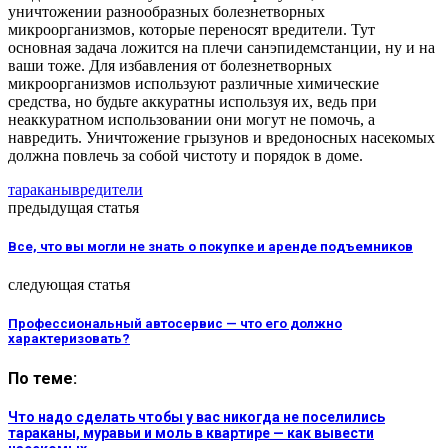
уничтожении разнообразных болезнетворных
микроорганизмов, которые переносят вредители. Тут
основная задача ложится на плечи санэпидемстанции, ну и на
ваши тоже. Для избавления от болезнетворных
микроорганизмов используют различные химические
средства, но будьте аккуратны используя их, ведь при
неаккуратном использовании они могут не помочь, а
навредить. Уничтожение грызунов и вредоносных насекомых
должна повлечь за собой чистоту и порядок в доме.
тараканы
вредители
предыдущая статья
Все, что вы могли не знать о покупке и аренде подъемников
следующая статья
Профессиональный автосервис — что его должно
характеризовать?
По теме:
Что надо сделать чтобы у вас никогда не поселились
тараканы, муравьи и моль в квартире — как вывести