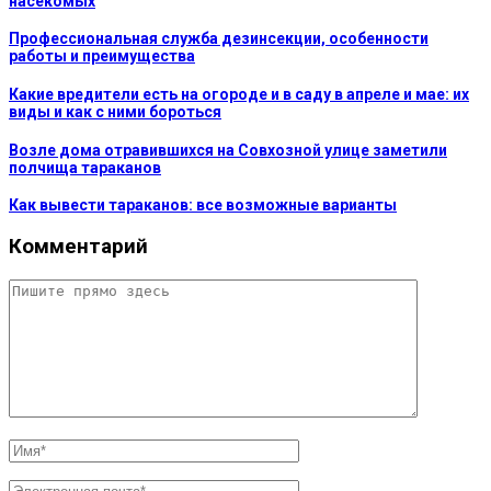
насекомых
Профессиональная служба дезинсекции, особенности
работы и преимущества
Какие вредители есть на огороде и в саду в апреле и мае: их
виды и как с ними бороться
Возле дома отравившихся на Совхозной улице заметили
полчища тараканов
Как вывести тараканов: все возможные варианты
Комментарий