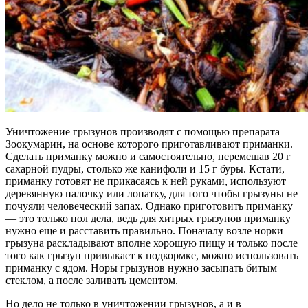
Уничтожение грызунов производят с помощью препарата
Зоокумарин, на основе которого приготавливают приманки.
Сделать приманку можно и самостоятельно, перемешав 20 г
сахарной пудры, столько же канифоли и 15 г буры. Кстати,
приманку готовят не прикасаясь к ней руками, используют
деревянную палочку или лопатку, для того чтобы грызуны не
почуяли человеческий запах. Однако приготовить приманку
— это только пол дела, ведь для хитрых грызунов приманку
нужно еще и расставить правильно. Поначалу возле норки
грызуна раскладывают вполне хорошую пищу и только после
того как грызун привыкает к подкормке, можно использовать
приманку с ядом. Норы грызунов нужно засыпать битым
стеклом, а после заливать цементом.
Но дело не только в уничтожении грызунов, а и в