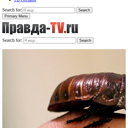
Search for:
Search
Primary Menu
Search for:
Search