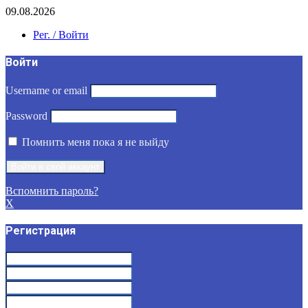
09.08.2026
Рег. / Войти
Войти
Username or email
Password
Помнить меня пока я не выйду
Вспомнить пароль?
X
Регистрация