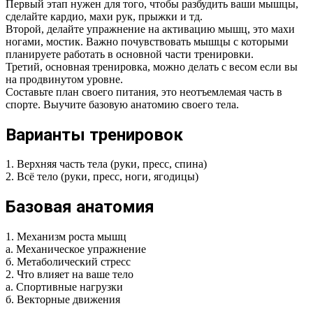
Первый этап нужен для того, чтобы разбудить ваши мышцы,
сделайте кардио, махи рук, прыжки и тд.
Второй, делайте упражнение на активацию мышц, это махи
ногами, мостик. Важно почувствовать мышцы с которыми
планируете работать в основной части тренировки.
Третий, основная тренировка, можно делать с весом если вы
на продвинутом уровне.
Составьте план своего питания, это неотъемлемая часть в
спорте. Выучите базовую анатомию своего тела.
Варианты тренировок
1. Верхняя часть тела (руки, пресс, спина)
2. Всё тело (руки, пресс, ноги, ягодицы)
Базовая анатомия
1. Механизм роста мышц
а. Механическое упражнение
б. Метаболический стресс
2. Что влияет на ваше тело
а. Спортивные нагрузки
б. Векторные движения