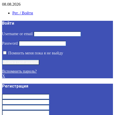
08.08.2026
Рег. / Войти
Войти
Username or email
Password
Помнить меня пока я не выйду
Вспомнить пароль?
X
Регистрация