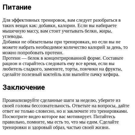
Питание
Для эффективных тренировок, вам следует разобраться в
таких вещах как: добавки, калории. Если вы набираете
мышечную массу, вам стоит учитывать белки, жиры,
углеводы.
Добавки не обязательны при тренировках, но если вы не
можете набрать необходимое количество калорий за день, то
можно попробовать протеин.
Протеин — белок в концентрированной форме. Составьте
рацион и старайтесь следовать ему все время, если вы
любитель сладкого, замените, торты, пончики на фрукты,
сделайте полезный коктейль или выпейте пачку кефира.
Заключение
Проанализируйте сделанные шаги за неделю, уберите из
своей головы бессознательность. Ответьте на вопросы, дайте
ответ не только словесно, но и заключите это тренировками.
Посмотрите видео которое вас мотивирует. Питайтесь
правильно, помните, мы есть то, что мы едим. Сделайте
тренировки и здоровый образ, частью своей жизни.