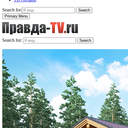
Search for:
Search
Primary Menu
Search for:
Search