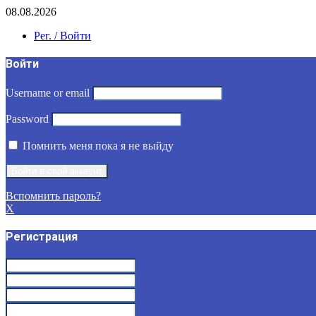
08.08.2026
Рег. / Войти
Войти
Username or email
Password
Помнить меня пока я не выйду
Вспомнить пароль?
X
Регистрация