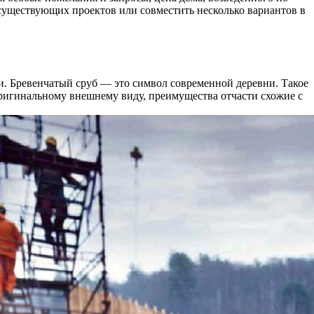
существующих проектов или совместить несколько вариантов в
и. Бревенчатый сруб — это символ современной деревни. Такое
оригинальному внешнему виду, преимущества отчасти схожие с