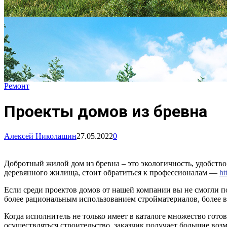
Ремонт
Проекты домов из бревна
Алексей Николашин
27.05.2022
0
Добротный жилой дом из бревна – это экологичность, удобств
деревянного жилища, стоит обратиться к профессионалам —
ht
Если среди проектов домов от нашей компании вы не смогли п
более рациональным использованием стройматериалов, более 
Когда исполнитель не только имеет в каталоге множество гото
осуществляться строительство, заказчик получает большие во