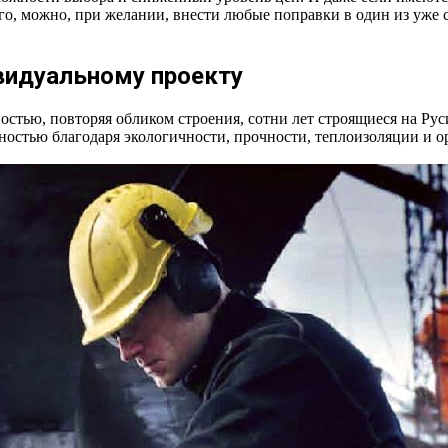
го, можно, при желании, внести любые поправки в один из уже 
видуальному проекту
стью, повторяя обликом строения, сотни лет строящиеся на Рус
рностью благодаря экологичности, прочности, теплоизоляции и 