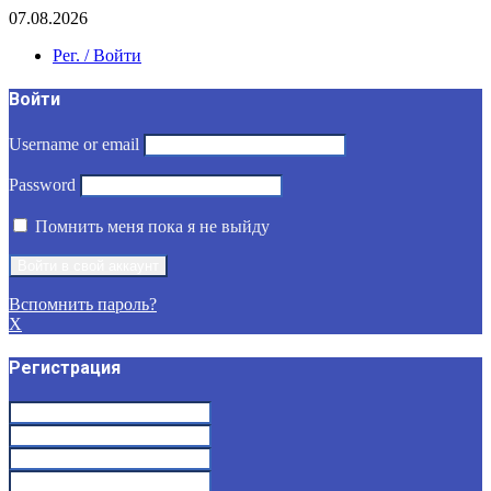
07.08.2026
Рег. / Войти
Войти
Username or email
Password
Помнить меня пока я не выйду
Вспомнить пароль?
X
Регистрация