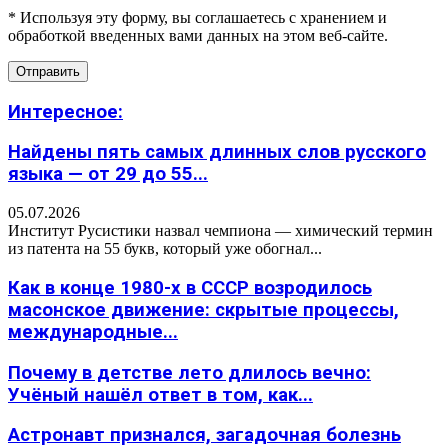
* Используя эту форму, вы соглашаетесь с хранением и
обработкой введенных вами данных на этом веб-сайте.
Интересное:
Найдены пять самых длинных слов русского
языка — от 29 до 55...
05.07.2026
Институт Русистики назвал чемпиона — химический термин
из патента на 55 букв, который уже обогнал...
Как в конце 1980-х в СССР возродилось
масонское движение: скрытые процессы,
международные...
Почему в детстве лето длилось вечно:
Учёный нашёл ответ в том, как...
Астронавт признался, загадочная болезнь