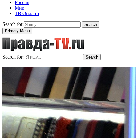
Россия
Мир
ТВ Онлайн
Search for:
Search
Primary Menu
Search for:
Search