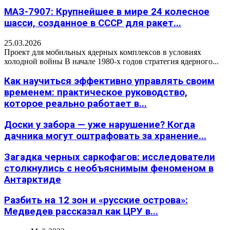
МАЗ-7907: Крупнейшее в мире 24 колесное
шасси, созданное в СССР для ракет...
25.03.2026
Проект для мобильных ядерных комплексов в условиях
холодной войны В начале 1980-х годов стратегия ядерного...
Как научиться эффективно управлять своим
временем: практическое руководство,
которое реально работает в...
Доски у забора — уже нарушение? Когда
дачника могут оштрафовать за хранение...
Загадка черных саркофагов: исследователи
столкнулись с необъяснимым феноменом в
Антарктиде
Разбить на 12 зон и «русские острова»:
Медведев рассказал как ЦРУ в...