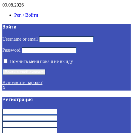
09.08.2026
Рег. / Войти
Войти
Username or email
Password
Помнить меня пока я не выйду
Вспомнить пароль?
X
Регистрация