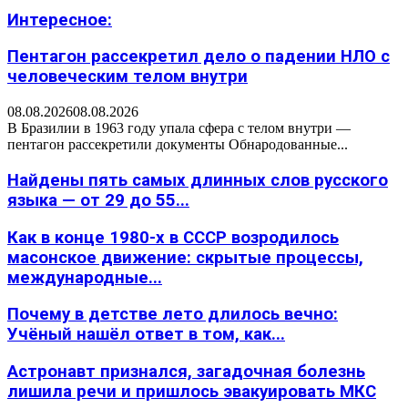
Интересное:
Пентагон рассекретил дело о падении НЛО с
человеческим телом внутри
08.08.2026
08.08.2026
В Бразилии в 1963 году упала сфера с телом внутри —
пентагон рассекретили документы Обнародованные...
Найдены пять самых длинных слов русского
языка — от 29 до 55...
Как в конце 1980-х в СССР возродилось
масонское движение: скрытые процессы,
международные...
Почему в детстве лето длилось вечно:
Учёный нашёл ответ в том, как...
Астронавт признался, загадочная болезнь
лишила речи и пришлось эвакуировать МКС