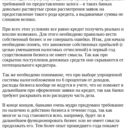
требований по предоставлению залога – в таких банках
довольно растянутые сроки рассмотрения заявок на
предоставление такого рода кредита, а выдаваемые суммы не
слишком велики.
При всех этих условиях все равно кредит получить
реально
и
вполне
возможно
.
Для
этого
необходимо правильно вести
собственный бизнес и не совершать ошибки. Итак, для начала
необходимо понять, что занижение собственных прибылей (с
целью уменьшения налоговых отчислений) в первый год
существования бизнеса не имеет смысла. Так как при
сокрытии поступления денежных средств они скрываются от
потенциального кредитора.
Так же необходимо понимание, что при выборе упрощенной
системы налогообложения по 6 процентам от доходов,
расходы бизнеса вообще не ведутся в учете, что не поможет в
дальнейшем при оформлении заявки на кредит, так как банки
требуют раскрывать всю расходную часть дела.
В конце концов, банками очень мудро придумано требование
по наличию и действию бизнеса в течение года, так как
многое за год становится ясно, например, будет ли в
дальнейшем функционировать бизнес или не имеет смысла
продолжать его. Тем более опыт прошедшего года покажет