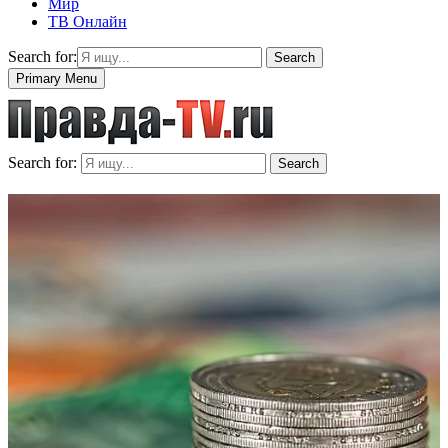
Мир
ТВ Онлайн
Search for:
Search
Primary Menu
Search for:
Search