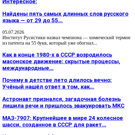
Интересное:
Найдены пять самых длинных слов русского
языка — от 29 до 55...
05.07.2026
Институт Русистики назвал чемпиона — химический термин
из патента на 55 букв, который уже обогнал...
Как в конце 1980-х в СССР возродилось
масонское движение: скрытые процессы,
международные...
Почему в детстве лето длилось вечно:
Учёный нашёл ответ в том, как...
Астронавт признался, загадочная болезнь
лишила речи и пришлось эвакуировать МКС
МАЗ-7907: Крупнейшее в мире 24 колесное
шасси, созданное в СССР для ракет...