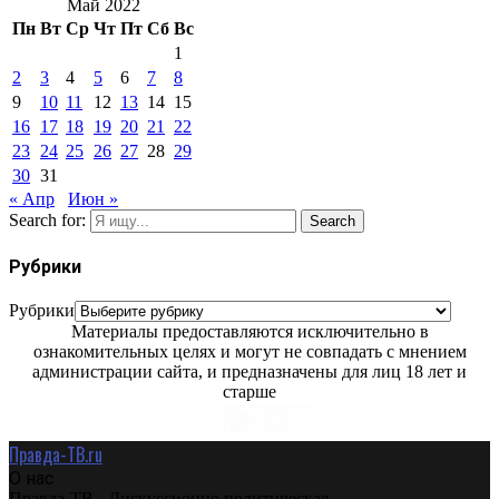
Май 2022
Пн
Вт
Ср
Чт
Пт
Сб
Вс
1
2
3
4
5
6
7
8
9
10
11
12
13
14
15
16
17
18
19
20
21
22
23
24
25
26
27
28
29
30
31
« Апр
Июн »
Search for:
Search
Рубрики
Рубрики
Материалы предоставляются исключительно в
ознакомительных целях и могут не совпадать с мнением
администрации сайта, и предназначены для лиц 18 лет и
старше
Правда-ТВ.ru
О нас
Правда-ТВ - Дискуссионно политическая