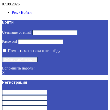
07.08.2026
Рег. / Войти
Войти
Username or email
Password
Помнить меня пока я не выйду
Вспомнить пароль?
X
Регистрация