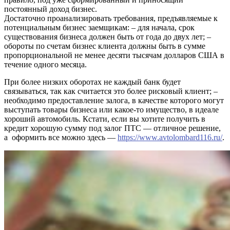
постоянный доход бизнес.
Достаточно проанализировать требования, предъявляемые к
потенциальным бизнес заемщикам: – для начала, срок
существования бизнеса должен быть от года до двух лет; –
обороты по
счетам
бизнес
клиента
должны
быть в сумме
пропорциональной не менее десяти тысячам долларов США в
течение одного месяца.
При более низких оборотах не каждый банк будет
связываться, так как считается это более рисковый клиент; –
необходимо предоставление залога, в качестве которого могут
выступать товары бизнеса или какое-то имущество, в идеале
хороший автомобиль. Кстати, если вы хотите получить в
кредит хорошую сумму под залог ПТС — отличное решение,
а оформить все можно здесь —
https://www.avtolombard116.ru/
.