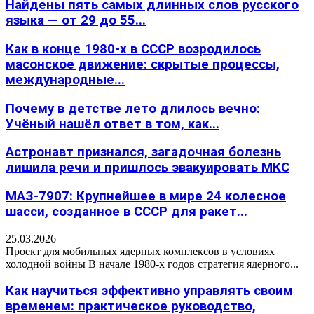
Найдены пять самых длинных слов русского
языка — от 29 до 55...
Как в конце 1980-х в СССР возродилось
масонское движение: скрытые процессы,
международные...
Почему в детстве лето длилось вечно:
Учёный нашёл ответ в том, как...
Астронавт признался, загадочная болезнь
лишила речи и пришлось эвакуировать МКС
МАЗ-7907: Крупнейшее в мире 24 колесное
шасси, созданное в СССР для ракет...
25.03.2026
Проект для мобильных ядерных комплексов в условиях
холодной войны В начале 1980-х годов стратегия ядерного...
Как научиться эффективно управлять своим
временем: практическое руководство,