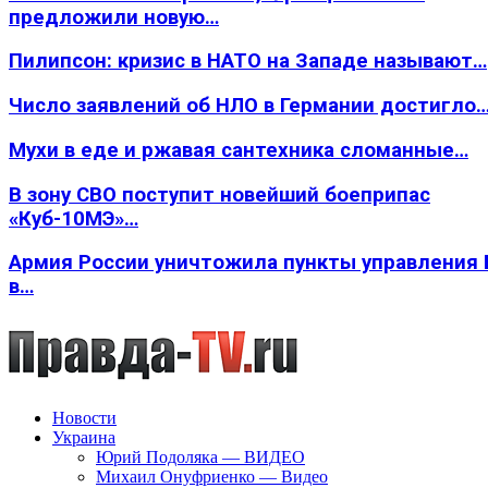
предложили новую…
Пилипсон: кризис в НАТО на Западе называют…
Число заявлений об НЛО в Германии достигло
Мухи в еде и ржавая сантехника сломанные…
В зону СВО поступит новейший боеприпас
«Куб-10МЭ»…
Армия России уничтожила пункты управления
в…
Новости
Украина
Юрий Подоляка — ВИДЕО
Михаил Онуфриенко — Видео