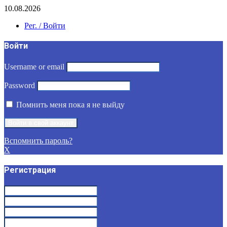
10.08.2026
Рег. / Войти
Войти
Username or email
Password
Помнить меня пока я не выйду
Вспомнить пароль?
X
Регистрация