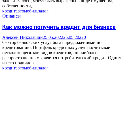
залоги. Залоги, могут быть выражены в виде имущества,
собственности,...
кредит
автомобиль
залог
Финансы
Как можно получить кредит для бизнеса
Алексей Николашин
25.05.2022
25.05.2022
0
Сектор банковских услуг богат предложениями по
кредитованию. Портфель кредитных услуг насчитывает
несколько десятков видов кредитов, но наиболее
распространенным является потребительский кредит. Одним
из его подвидов...
кредит
автомобиль
залог