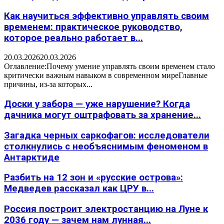
Как научиться эффективно управлять своим
временем: практическое руководство,
которое реально работает в...
20.03.2026
20.03.2026
Оглавление:Почему умение управлять своим временем стало
критически важным навыком в современном миреГлавные
причины, из-за которых...
Доски у забора — уже нарушение? Когда
дачника могут оштрафовать за хранение...
Загадка черных саркофагов: исследователи
столкнулись с необъяснимым феноменом в
Антарктиде
Разбить на 12 зон и «русские острова»:
Медведев рассказал как ЦРУ в...
Россия построит электростанцию на Луне к
2036 году — зачем нам лунная...