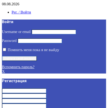
08.08.2026
Рег. / Войти
Войти
Username or email
Password
Помнить меня пока я не выйду
Вспомнить пароль?
X
Регистрация