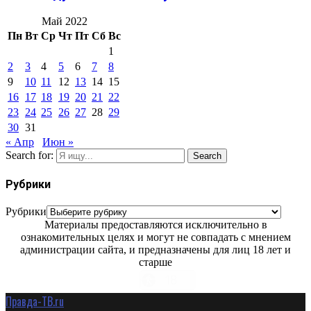
Май 2022
Пн
Вт
Ср
Чт
Пт
Сб
Вс
1
2
3
4
5
6
7
8
9
10
11
12
13
14
15
16
17
18
19
20
21
22
23
24
25
26
27
28
29
30
31
« Апр
Июн »
Search for:
Search
Рубрики
Рубрики
Материалы предоставляются исключительно в
ознакомительных целях и могут не совпадать с мнением
администрации сайта, и предназначены для лиц 18 лет и
старше
Правда-ТВ.ru