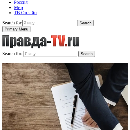
Россия
Мир
ТВ Онлайн
Search for:
Search
Primary Menu
Search for:
Search