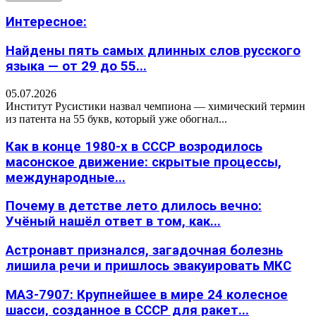
Интересное:
Найдены пять самых длинных слов русского
языка — от 29 до 55...
05.07.2026
Институт Русистики назвал чемпиона — химический термин
из патента на 55 букв, который уже обогнал...
Как в конце 1980-х в СССР возродилось
масонское движение: скрытые процессы,
международные...
Почему в детстве лето длилось вечно:
Учёный нашёл ответ в том, как...
Астронавт признался, загадочная болезнь
лишила речи и пришлось эвакуировать МКС
МАЗ-7907: Крупнейшее в мире 24 колесное
шасси, созданное в СССР для ракет...