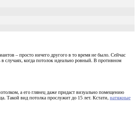
иантов – просто ничего другого в то время не было. Сейчас
 в случаях, когда потолок идеально ровный. В противном
отолком, а его глянец даже придаст визуально помещению
а. Такой вид потолка прослужит до 15 лет. Кстати,
натяжные