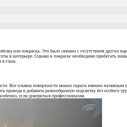
белка или покраска. Это было связано с отсутствием других вар
тоты в интерьере. Однако к покраске необходимо прибегать лишь
 в глаза.
ости. Все изъяны поверхности можно скрыть именно натяжным п
ь провода и добавить разнообразную подсветку без особого труд
особенно, если довериться профессионалам.