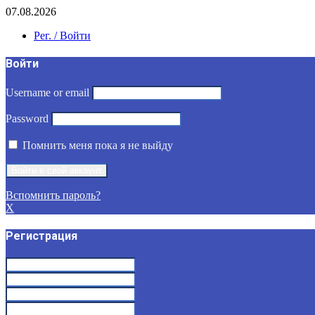
07.08.2026
Рег. / Войти
Войти
Username or email
Password
Помнить меня пока я не выйду
Вспомнить пароль?
X
Регистрация