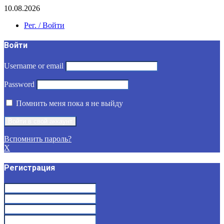
10.08.2026
Рег. / Войти
Войти
Username or email
Password
Помнить меня пока я не выйду
Вспомнить пароль?
X
Регистрация