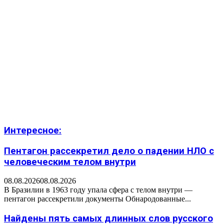
Интересное:
Пентагон рассекретил дело о падении НЛО с
человеческим телом внутри
08.08.2026
08.08.2026
В Бразилии в 1963 году упала сфера с телом внутри —
пентагон рассекретили документы Обнародованные...
Найдены пять самых длинных слов русского