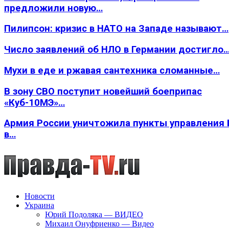
предложили новую…
Пилипсон: кризис в НАТО на Западе называют…
Число заявлений об НЛО в Германии достигло
Мухи в еде и ржавая сантехника сломанные…
В зону СВО поступит новейший боеприпас
«Куб-10МЭ»…
Армия России уничтожила пункты управления
в…
Новости
Украина
Юрий Подоляка — ВИДЕО
Михаил Онуфриенко — Видео