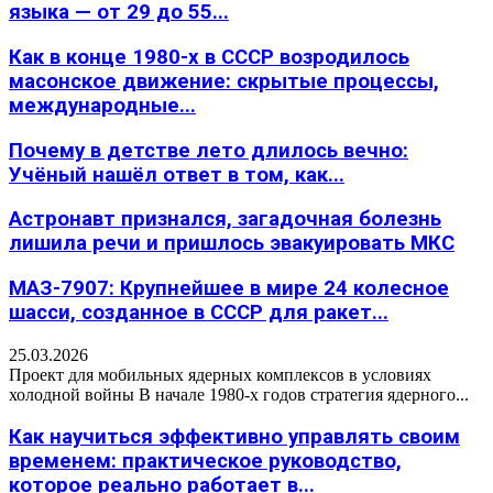
языка — от 29 до 55...
Как в конце 1980-х в СССР возродилось
масонское движение: скрытые процессы,
международные...
Почему в детстве лето длилось вечно:
Учёный нашёл ответ в том, как...
Астронавт признался, загадочная болезнь
лишила речи и пришлось эвакуировать МКС
МАЗ-7907: Крупнейшее в мире 24 колесное
шасси, созданное в СССР для ракет...
25.03.2026
Проект для мобильных ядерных комплексов в условиях
холодной войны В начале 1980-х годов стратегия ядерного...
Как научиться эффективно управлять своим
временем: практическое руководство,
которое реально работает в...