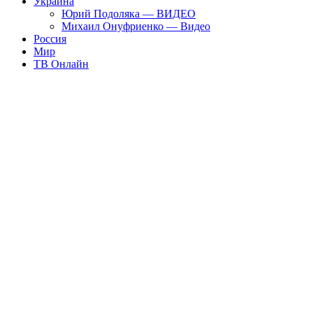
Украина
Юрий Подоляка — ВИДЕО
Михаил Онуфриенко — Видео
Россия
Мир
ТВ Онлайн