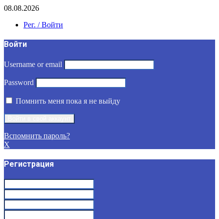
08.08.2026
Рег. / Войти
Войти
Username or email
Password
Помнить меня пока я не выйду
Вспомнить пароль?
X
Регистрация