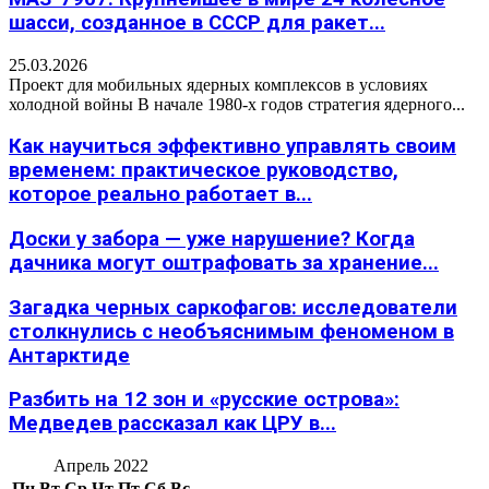
шасси, созданное в СССР для ракет...
25.03.2026
Проект для мобильных ядерных комплексов в условиях
холодной войны В начале 1980-х годов стратегия ядерного...
Как научиться эффективно управлять своим
временем: практическое руководство,
которое реально работает в...
Доски у забора — уже нарушение? Когда
дачника могут оштрафовать за хранение...
Загадка черных саркофагов: исследователи
столкнулись с необъяснимым феноменом в
Антарктиде
Разбить на 12 зон и «русские острова»:
Медведев рассказал как ЦРУ в...
Апрель 2022
Пн
Вт
Ср
Чт
Пт
Сб
Вс