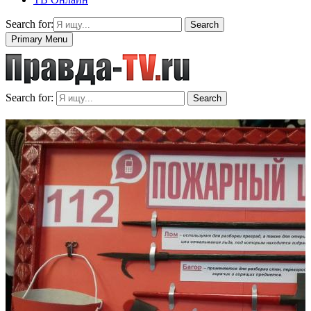
Search for:
Search
Primary Menu
Search for:
Search