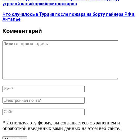
угрозой калифорнийских пожаров
Что случилось в Турции после пожара на борту лайнера РФ в
Анталье
Комментарий
* Используя эту форму, вы соглашаетесь с хранением и
обработкой введенных вами данных на этом веб-сайте.