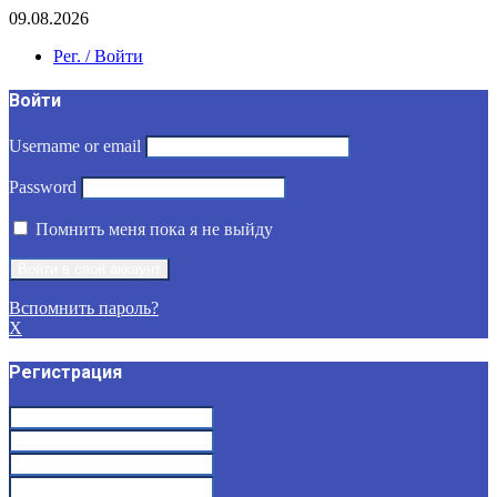
09.08.2026
Рег. / Войти
Войти
Username or email
Password
Помнить меня пока я не выйду
Вспомнить пароль?
X
Регистрация