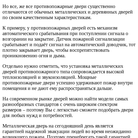
Но все, же все противопожарные двери существенно
отличаются от обычных металлических и деревянных дверей
по своим качественным характеристикам.
К примеру, у противопожарных дверей есть механизм
автоматического срабатывания при поступлении сигнала о
возгорании на закрытие. Датчик пожарной сигнализации
срабатывает и подаёт сигнал на автоматический доводчик, тот
плотно закрывает дверь, чтобы воспрепятствовать
проникновению огня и дыма.
Отдельно нужно отметить, что установка металлических
дверей противопожарного типа сопровождается высокой
теплоизоляцией и звукоизоляцией. Мощные
противопожарные двери успешно удерживают пожар внутри
помещения и не дают ему распространяться дальше.
На современном рынке дверей можно найти модели самых
разнообразных стандартов с очень широким спектром
размеров – поэтому Вы с легкостью сможете подобрать двери
для любых нужд и потребностей.
Металлическая дверь на сегодняшний день является
гарантией надежной эвакуации людей во время неожиданно
возникшего пожара. Поэтому пренебрегать такой гарантией