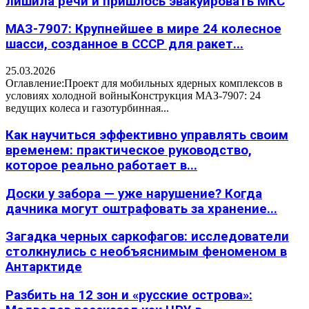
лишила речи и пришлось эвакуировать МКС
МАЗ-7907: Крупнейшее в мире 24 колесное
шасси, созданное в СССР для ракет...
25.03.2026
Оглавление:Проект для мобильных ядерных комплексов в
условиях холодной войныКонструкция МАЗ-7907: 24
ведущих колеса и газотурбинная...
Как научиться эффективно управлять своим
временем: практическое руководство,
которое реально работает в...
Доски у забора — уже нарушение? Когда
дачника могут оштрафовать за хранение...
Загадка черных саркофагов: исследователи
столкнулись с необъяснимым феноменом в
Антарктиде
Разбить на 12 зон и «русские острова»: