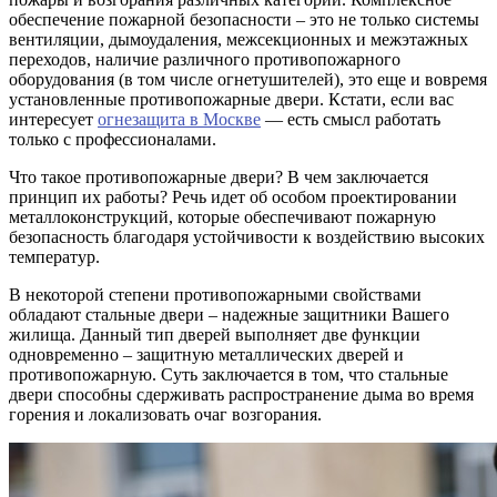
обеспечение пожарной безопасности – это не только системы
вентиляции, дымоудаления, межсекционных и межэтажных
переходов, наличие различного противопожарного
оборудования (в том числе огнетушителей), это еще и вовремя
установленные противопожарные двери. Кстати, если вас
интересует
огнезащита в Москве
— есть смысл работать
только с профессионалами.
Что такое противопожарные двери? В чем заключается
принцип их работы? Речь идет об особом проектировании
металлоконструкций, которые обеспечивают пожарную
безопасность благодаря устойчивости к воздействию высоких
температур.
В некоторой степени противопожарными свойствами
обладают стальные двери – надежные защитники Вашего
жилища. Данный тип дверей выполняет две функции
одновременно – защитную металлических дверей и
противопожарную. Суть заключается в том, что стальные
двери способны сдерживать распространение дыма во время
горения и локализовать очаг возгорания.