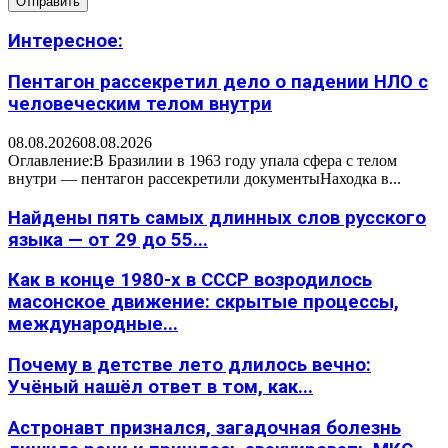
Интересное:
Пентагон рассекретил дело о падении НЛО с
человеческим телом внутри
08.08.2026
08.08.2026
Оглавление:В Бразилии в 1963 году упала сфера с телом
внутри — пентагон рассекретили документыНаходка в...
Найдены пять самых длинных слов русского
языка — от 29 до 55...
Как в конце 1980-х в СССР возродилось
масонское движение: скрытые процессы,
международные...
Почему в детстве лето длилось вечно:
Учёный нашёл ответ в том, как...
Астронавт признался, загадочная болезнь