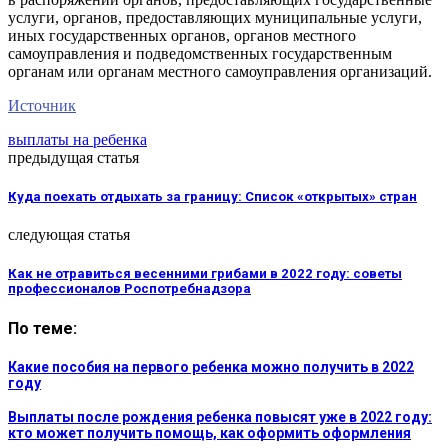
услуги, органов, предоставляющих муниципальные услуги,
иных государственных органов, органов местного
самоуправления и подведомственных государственным
органам или органам местного самоуправления организаций.
Источник
выплаты на ребенка
предыдущая статья
Куда поехать отдыхать за границу: Список «открытых» стран
следующая статья
Как не отравиться весенними грибами в 2022 году: советы
профессионалов Роспотребнадзора
По теме:
Какие пособия на первого ребенка можно получить в 2022
году
Выплаты после рождения ребенка повысят уже в 2022 году:
кто может получить помощь, как оформить оформления