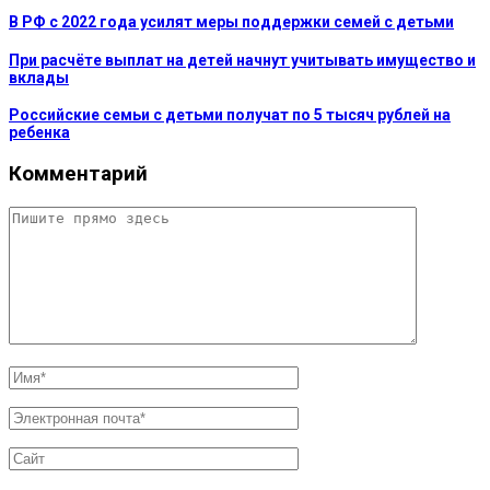
В РФ с 2022 года усилят меры поддержки семей с детьми
При расчёте выплат на детей начнут учитывать имущество и
вклады
Российские семьи с детьми получат по 5 тысяч рублей на
ребенка
Комментарий