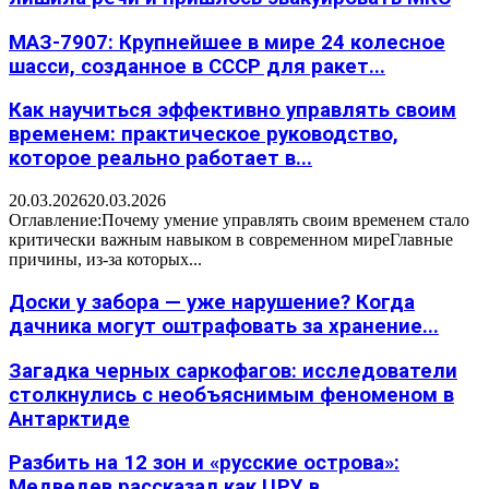
МАЗ-7907: Крупнейшее в мире 24 колесное
шасси, созданное в СССР для ракет...
Как научиться эффективно управлять своим
временем: практическое руководство,
которое реально работает в...
20.03.2026
20.03.2026
Оглавление:Почему умение управлять своим временем стало
критически важным навыком в современном миреГлавные
причины, из-за которых...
Доски у забора — уже нарушение? Когда
дачника могут оштрафовать за хранение...
Загадка черных саркофагов: исследователи
столкнулись с необъяснимым феноменом в
Антарктиде
Разбить на 12 зон и «русские острова»:
Медведев рассказал как ЦРУ в...