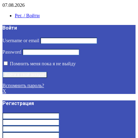
07.08.2026
Рег. / Войти
Войти
Username or email
Password
Помнить меня пока я не выйду
Вспомнить пароль?
X
Регистрация