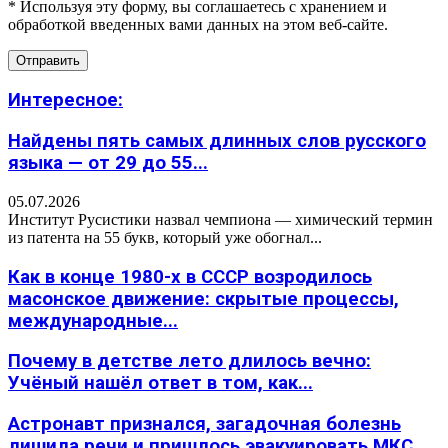
* Используя эту форму, вы соглашаетесь с хранением и
обработкой введенных вами данных на этом веб-сайте.
Интересное:
Найдены пять самых длинных слов русского
языка — от 29 до 55...
05.07.2026
Институт Русистики назвал чемпиона — химический термин
из патента на 55 букв, который уже обогнал...
Как в конце 1980-х в СССР возродилось
масонское движение: скрытые процессы,
международные...
Почему в детстве лето длилось вечно:
Учёный нашёл ответ в том, как...
Астронавт признался, загадочная болезнь
лишила речи и пришлось эвакуировать МКС