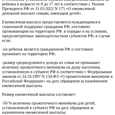
ребенка в возрасте от 8 до 17 лет в соответствии с Указом
Президента РФ от 31.03.2022 N 175 «О ежемесячной
денежной выплате семьям, имеющим детей».
Ежемесячная выплата предоставляется нуждающимся в
социальной поддержке гражданам РФ, постоянно
проживающим на территории РФ, в порядке и на условиях,
предусмотренных законодательством субъектов РФ, в случае
если:
-их ребенок является гражданином РФ и постоянно
проживает на территории РФ;
-размер среднедушевого дохода их семьи не превышает
величину прожиточного минимума на душу населения,
установленную в субъекте РФ в соответствии с Федеральным
законом от 24.10.1997 N 134-ФЗ «О прожиточном минимуме в
Российской Федерации» на дату обращения за назначением
ежемесячной выплаты.
Размер ежемесячной выплаты составляет:
-50 % величины прожиточного минимума для детей,
установленной в субъекте РФ на дату обращения за
назначением ежемесячной выплаты;