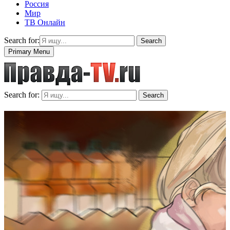
Россия
Мир
ТВ Онлайн
Search for:
Search
Primary Menu
Search for:
Search