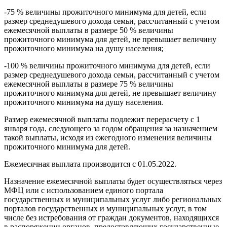
-75 % величины прожиточного минимума для детей, если
размер среднедушевого дохода семьи, рассчитанный с учетом
ежемесячной выплаты в размере 50 % величины
прожиточного минимума для детей, не превышает величину
прожиточного минимума на душу населения;
-100 % величины прожиточного минимума для детей, если
размер среднедушевого дохода семьи, рассчитанный с учетом
ежемесячной выплаты в размере 75 % величины
прожиточного минимума для детей, не превышает величину
прожиточного минимума на душу населения.
Размер ежемесячной выплаты подлежит перерасчету с 1
января года, следующего за годом обращения за назначением
такой выплаты, исходя из ежегодного изменения величины
прожиточного минимума для детей.
Ежемесячная выплата производится с 01.05.2022.
Назначение ежемесячной выплаты будет осуществляться через
МФЦ или с использованием единого портала
государственных и муниципальных услуг либо региональных
порталов государственных и муниципальных услуг, в том
числе без истребования от граждан документов, находящихся
в распоряжении органов, предоставляющих государственные