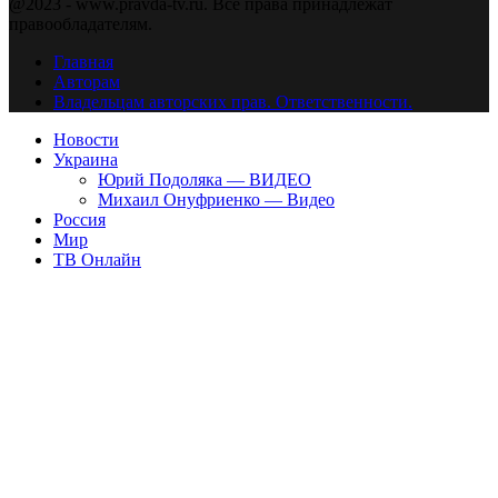
@2023 - www.pravda-tv.ru. Все права принадлежат
правообладателям.
Главная
Авторам
Владельцам авторских прав. Ответственности.
Новости
Украина
Юрий Подоляка — ВИДЕО
Михаил Онуфриенко — Видео
Россия
Мир
ТВ Онлайн