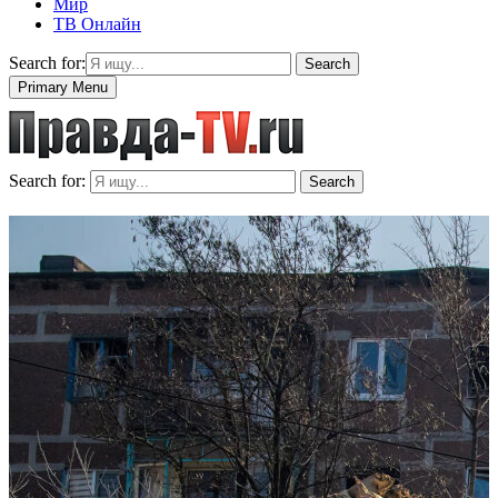
Мир
ТВ Онлайн
Search for:
Search
Primary Menu
Search for:
Search