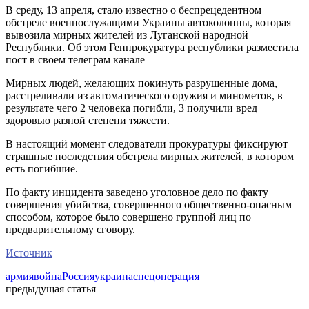
В среду, 13 апреля, стало известно о беспрецедентном
обстреле военнослужащими Украины автоколонны, которая
вывозила мирных жителей из Луганской народной
Республики. Об этом Генпрокуратура республики разместила
пост в своем телеграм канале
Мирных людей, желающих покинуть разрушенные дома,
расстреливали из автоматического оружия и минометов, в
результате чего 2 человека погибли, 3 получили вред
здоровью разной степени тяжести.
В настоящий момент следователи прокуратуры фиксируют
страшные последствия обстрела мирных жителей, в котором
есть погибшие.
По факту инцидента заведено уголовное дело по факту
совершения убийства, совершенного общественно-опасным
способом, которое было совершено группой лиц по
предварительному сговору.
Источник
армия
война
Россия
украина
спецоперация
предыдущая статья