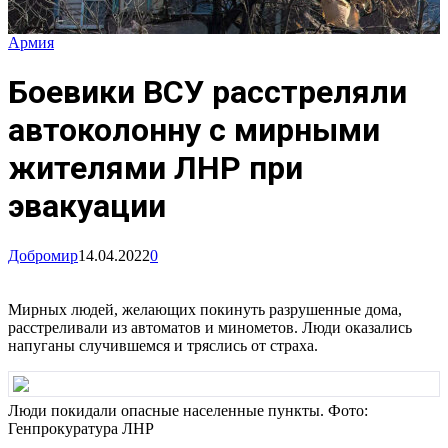
Армия
Боевики ВСУ расстреляли
автоколонну с мирными
жителями ЛНР при
эвакуации
Добромир
14.04.2022
0
Мирных людей, желающих покинуть разрушенные дома,
расстреливали из автоматов и минометов. Люди оказались
напуганы случившемся и тряслись от страха.
Люди покидали опасные населенные пункты. Фото:
Генпрокуратура ЛНР