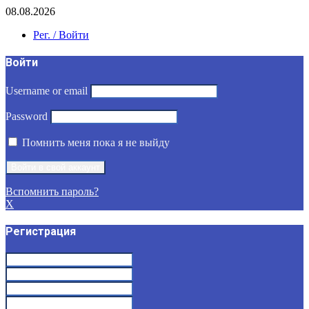
08.08.2026
Рег. / Войти
Войти
Username or email
Password
Помнить меня пока я не выйду
Вспомнить пароль?
X
Регистрация