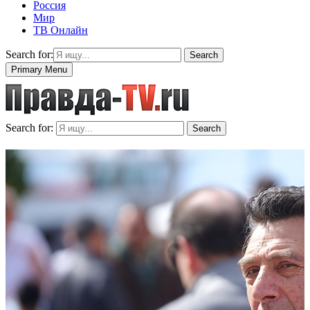
Россия
Мир
ТВ Онлайн
Search for:
Search
Primary Menu
Search for:
Search