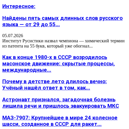
Интересное:
Найдены пять самых длинных слов русского
языка — от 29 до 55...
05.07.2026
Институт Русистики назвал чемпиона — химический термин
из патента на 55 букв, который уже обогнал...
Как в конце 1980-х в СССР возродилось
масонское движение: скрытые процессы,
международные...
Почему в детстве лето длилось вечно:
Учёный нашёл ответ в том, как...
Астронавт признался, загадочная болезнь
лишила речи и пришлось эвакуировать МКС
МАЗ-7907: Крупнейшее в мире 24 колесное
шасси, созданное в СССР для ракет...