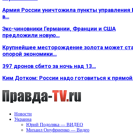
Армия России уничтожила пункты управления
в…
Экс-чиновники Германии, Франции и США
предложили новую…
Крупнейшее месторождение золота может ст
опорой экономики…
397 дронов сбито за ночь над 13…
Ким Дотком: России надо готовиться к прямо
Новости
Украина
Юрий Подоляка — ВИДЕО
Михаил Онуфриенко — Видео