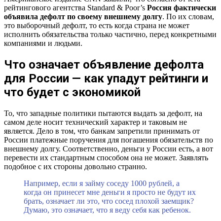
рейтингового агентства Standard & Poor’s
Россия фактически
объявила дефолт по своему внешнему долгу
. По их словам,
это выборочный дефолт, то есть когда страна не может
исполнить обязательства только частично, перед конкретными
компаниями и людьми.
Что означает объявление дефолта
для России — как упадут рейтинги и
что будет с экономикой
То, что западные политики пытаются выдать за дефолт, на
самом деле носит технический характер и таковым не
является. Дело в том, что банкам запретили принимать от
России платежные поручения для погашения обязательств по
внешнему долгу. Соответственно, деньги у России есть, а вот
перевести их стандартным способом она не может. Заявлять
подобное с их стороны довольно странно.
Например, если я займу соседу 1000 рублей, а
когда он принесет мне деньги я просто не будут их
брать, означает ли это, что сосед плохой заемщик?
Думаю, это означает, что я веду себя как ребенок.