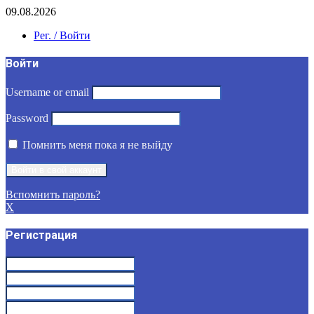
09.08.2026
Рег. / Войти
Войти
Username or email
Password
Помнить меня пока я не выйду
Вспомнить пароль?
X
Регистрация