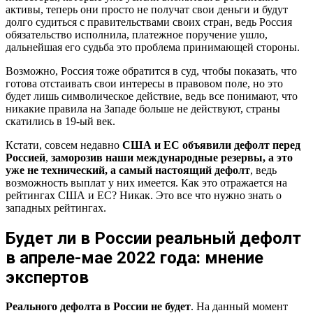
активы, теперь они просто не получат свои деньги и будут
долго судиться с правительствами своих стран, ведь Россия
обязательство исполнила, платежное поручение ушло,
дальнейшая его судьба это проблема принимающей стороны.
Возможно, Россия тоже обратится в суд, чтобы показать, что
готова отстаивать свои интересы в правовом поле, но это
будет лишь символическое действие, ведь все понимают, что
никакие правила на Западе больше не действуют, страны
скатились в 19-ый век.
Кстати, совсем недавно
США и ЕС объявили дефолт перед
Россией
,
заморозив наши международные резервы, а это
уже не технический, а самый настоящий дефолт
, ведь
возможность выплат у них имеется. Как это отражается на
рейтингах США и ЕС? Никак. Это все что нужно знать о
западных рейтингах.
Будет ли в России реальный дефолт
в апреле-мае 2022 года: мнение
экспертов
Реального дефолта в России не будет
. На данный момент