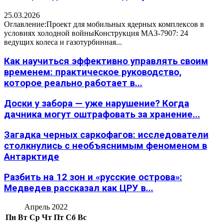
25.03.2026
Оглавление:Проект для мобильных ядерных комплексов в
условиях холодной войныКонструкция МАЗ-7907: 24
ведущих колеса и газотурбинная...
Как научиться эффективно управлять своим
временем: практическое руководство,
которое реально работает в...
Доски у забора — уже нарушение? Когда
дачника могут оштрафовать за хранение...
Загадка черных саркофагов: исследователи
столкнулись с необъяснимым феноменом в
Антарктиде
Разбить на 12 зон и «русские острова»:
Медведев рассказал как ЦРУ в...
Апрель 2022
Пн
Вт
Ср
Чт
Пт
Сб
Вс