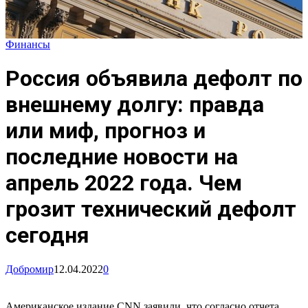
Финансы
Россия объявила дефолт по
внешнему долгу: правда
или миф, прогноз и
последние новости на
апрель 2022 года. Чем
грозит технический дефолт
сегодня
Добромир
12.04.2022
0
Американское издание CNN заявили, что согласно отчета