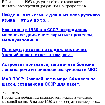
В Бразилии в 1963 году упала сфера с телом внутри —
пентагон рассекретили документы Обнародованные...
Найдены пять самых длинных слов русского
языка — от 29 до 55...
Как в конце 1980-х в СССР возродилось
масонское движение: скрытые процессы,
международные...
Почему в детстве лето длилось вечно:
Учёный нашёл ответ в том, как...
Астронавт признался, загадочная болезнь
лишила речи и пришлось эвакуировать МКС
МАЗ-7907: Крупнейшее в мире 24 колесное
шасси, созданное в СССР для ракет...
25.03.2026
Проект для мобильных ядерных комплексов в условиях
холодной войны В начале 1980-х годов стратегия ядерного...