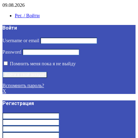
09.08.2026
Рег. / Войти
Войти
Username or email
Password
Помнить меня пока я не выйду
Вспомнить пароль?
X
Регистрация