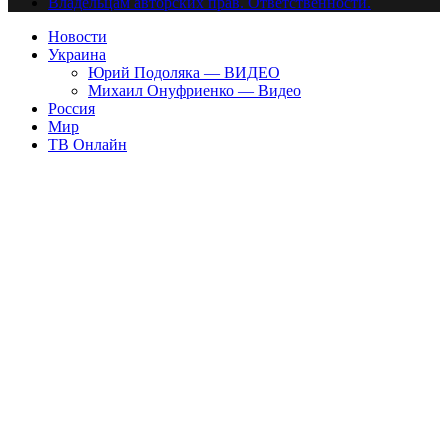
Владельцам авторских прав. Ответственности.
Новости
Украина
Юрий Подоляка — ВИДЕО
Михаил Онуфриенко — Видео
Россия
Мир
ТВ Онлайн