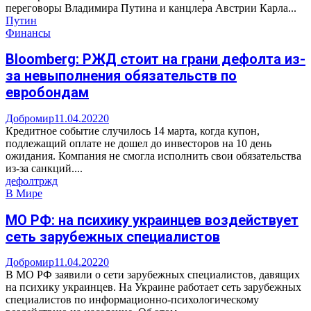
переговоры Владимира Путина и канцлера Австрии Карла...
Путин
Финансы
Bloomberg: РЖД стоит на грани дефолта из-
за невыполнения обязательств по
евробондам
Добромир
11.04.2022
0
Кредитное событие случилось 14 марта, когда купон,
подлежащий оплате не дошел до инвесторов на 10 день
ожидания. Компания не смогла исполнить свои обязательства
из-за санкций....
дефолт
ржд
В Мире
МО РФ: на психику украинцев воздействует
сеть зарубежных специалистов
Добромир
11.04.2022
0
В МО РФ заявили о сети зарубежных специалистов, давящих
на психику украинцев. На Украине работает сеть зарубежных
специалистов по информационно-психологическому