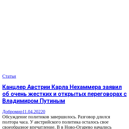
Статьи
Канцлер Австрии Карла Нехаммера заявил
об очень жестких и открытых переговорах с
Владимиром Путиным
Добромир
11.04.2022
0
Обсуждение политиков завершилось. Разговор длился
полтора часа. У австрийского политика осталось свое
своеобразное впечатление. В в Ново-Огарево начались