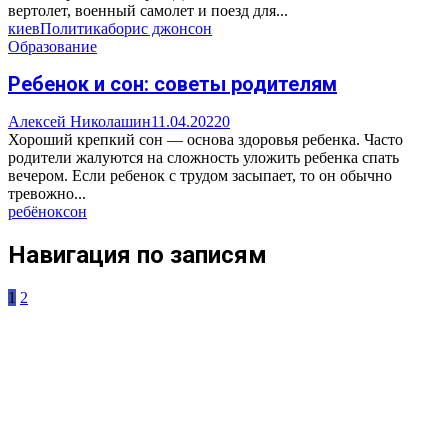
вертолет, военный самолет и поезд для...
киев
Политика
борис джонсон
Образование
Ребенок и сон: советы родителям
Алексей Николашин
11.04.2022
0
Хороший крепкий сон — основа здоровья ребенка. Часто
родители жалуются на сложность уложить ребенка спать
вечером. Если ребенок с трудом засыпает, то он обычно
тревожно...
ребёнок
сон
Навигация по записям
1
2