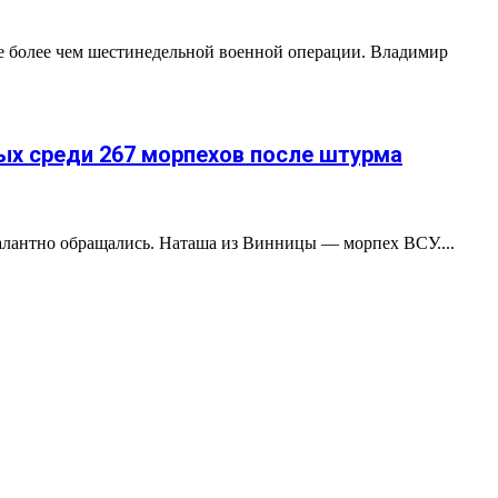
де более чем шестинедельной военной операции. Владимир
ых среди 267 морпехов после штурма
алантно обращались. Наташа из Винницы — морпех ВСУ....