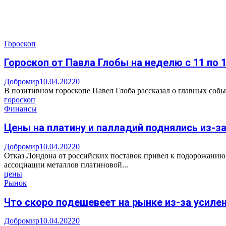
Гороскоп
Гороскоп от Павла Глобы на неделю с 11 по 
Добромир
10.04.2022
0
В позитивном гороскопе Павел Глоба рассказал о главных событи
гороскоп
Финансы
Цены на платину и палладий поднялись из-з
Добромир
10.04.2022
0
Отказ Лондона от российских поставок привел к подорожанию
ассоциации металлов платиновой...
цены
Рынок
Что скоро подешевеет на рынке из-за усилен
Добромир
10.04.2022
0