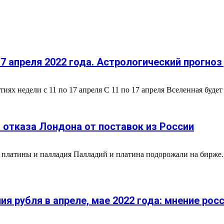
17 апреля 2022 года. Астрологический прогноз
ях недели с 11 по 17 апреля С 11 по 17 апреля Вселенная будет 
а отказа Лондона от поставок из России
 платины и палладия Палладий и платина подорожали на бирже
ия рубля в апреле, мае 2022 года: мнение рос