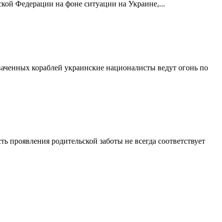
кой Федерации на фоне ситуации на Украине,...
ваченных кораблей украинские националисты ведут огонь по
ть проявления родительской заботы не всегда соответствует