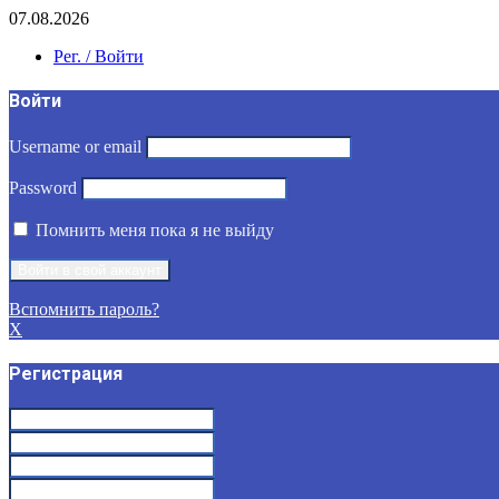
07.08.2026
Рег. / Войти
Войти
Username or email
Password
Помнить меня пока я не выйду
Вспомнить пароль?
X
Регистрация