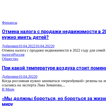
Финансы
Отмена налога с продажи недвижимости в 20
нужно иметь детей?
Добромир
10.04.2022
10.04.2022
0
Отмена налога с продажи недвижимости в 2022 году для семей 
налоги
Россия
Общество
При какой температуре воздуха стоит поменя
Добромир
10.04.2022
0
Когда россиянам нужно заниматься «переобувкой» резины на л
ссылаясь на эксперта Льва Зиманова,...
В Мире
«Мы должны бороться, но бороться за жизнь.
миру