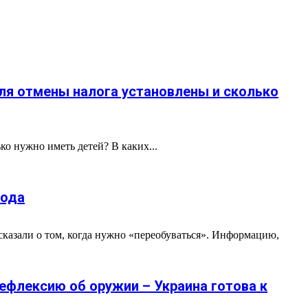
для отмены налога установлены и сколько
ко нужно иметь детей? В каких...
года
сказали о том, когда нужно «переобуваться». Информацию,
рефлексию об оружии – Украина готова к