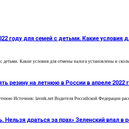
22 году для семей с детьми. Какие условия 
с детьми. Какие условия для отмены налога установлены и сколь
ть резину на летнюю в России в апреле 2022 
етнюю Источник: lavnik.net Водителя Российской Федерации рас
 Нельзя драться за прах» Зеленский впал в 