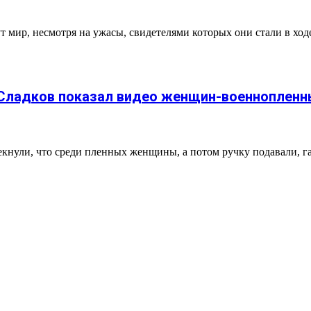
 мир, несмотря на ужасы, свидетелями которых они стали в хо
 Сладков показал видео женщин-военнопленн
кнули, что среди пленных женщины, а потом ручку подавали, г