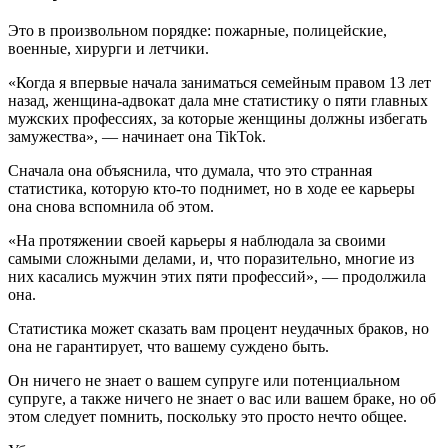
Это в произвольном порядке: пожарные, полицейские,
военные, хирурги и летчики.
«Когда я впервые начала заниматься семейным правом 13 лет
назад, женщина-адвокат дала мне статистику о пяти главных
мужских профессиях, за которые женщины должны избегать
замужества», — начинает она TikTok.
Сначала она объяснила, что думала, что это странная
статистика, которую кто-то поднимет, но в ходе ее карьеры
она снова вспомнила об этом.
«На протяжении своей карьеры я наблюдала за своими
самыми сложными делами, и, что поразительно, многие из
них касались мужчин этих пяти профессий», — продолжила
она.
Статистика может сказать вам процент неудачных браков, но
она не гарантирует, что вашему суждено быть.
Он ничего не знает о вашем супруге или потенциальном
супруге, а также ничего не знает о вас или вашем браке, но об
этом следует помнить, поскольку это просто нечто общее.