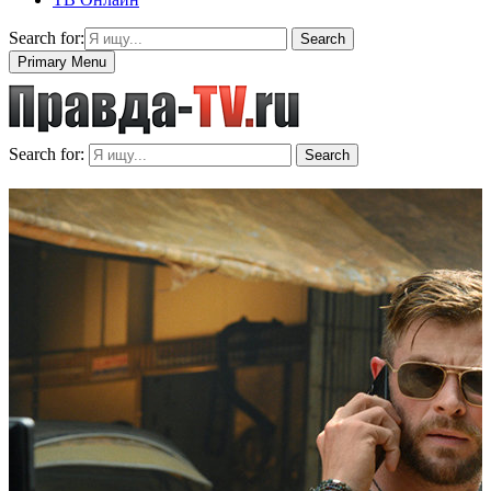
Search for:
Search
Primary Menu
Search for:
Search