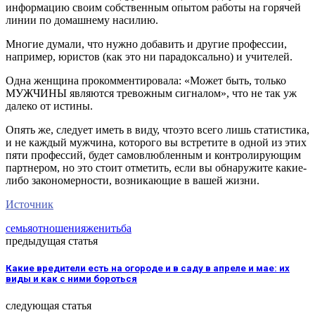
информацию своим собственным опытом работы на горячей
линии по домашнему насилию.
Многие думали, что нужно добавить и другие профессии,
например, юристов (как это ни парадоксально) и учителей.
Одна женщина прокомментировала: «Может быть, только
МУЖЧИНЫ являются тревожным сигналом», что не так уж
далеко от истины.
Опять же, следует иметь в виду, чтоэто всего лишь статистика,
и не каждый мужчина, которого вы встретите в одной из этих
пяти профессий, будет самовлюбленным и контролирующим
партнером, но это стоит отметить, если вы обнаружите какие-
либо закономерности, возникающие в вашей жизни.
Источник
семья
отношения
женитьба
предыдущая статья
Какие вредители есть на огороде и в саду в апреле и мае: их
виды и как с ними бороться
следующая статья