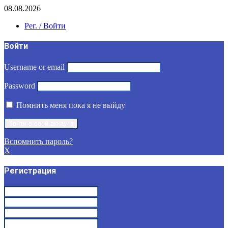
08.08.2026
Рег. / Войти
Войти
Username or email
Password
Помнить меня пока я не выйду
Вспомнить пароль?
X
Регистрация