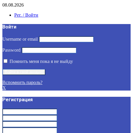
08.08.2026
Рег. / Войти
Войти
Username or email
Password
Помнить меня пока я не выйду
Вспомнить пароль?
X
Регистрация