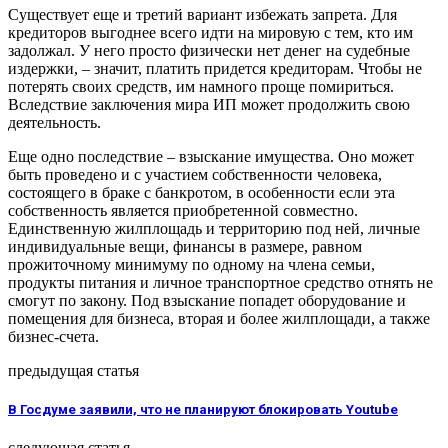
Существует еще и третий вариант избежать запрета. Для
кредиторов выгоднее всего идти на мировую с тем, кто им
задолжал. У него просто физически нет денег на судебные
издержки, – значит, платить придется кредиторам. Чтобы не
потерять своих средств, им намного проще помириться.
Вследствие заключения мира ИП может продолжить свою
деятельность.
Еще одно последствие – взыскание имущества. Оно может
быть проведено и с участием собственности человека,
состоящего в браке с банкротом, в особенности если эта
собственность является приобретенной совместно.
Единственную жилплощадь и территорию под ней, личные
индивидуальные вещи, финансы в размере, равном
прожиточному минимуму по одному на члена семьи,
продукты питания и личное транспортное средство отнять не
смогут по закону. Под взыскание попадет оборудование и
помещения для бизнеса, вторая и более жилплощади, а также
бизнес-счета.
предыдущая статья
В Госдуме заявили, что не планируют блокировать Youtube
следующая статья