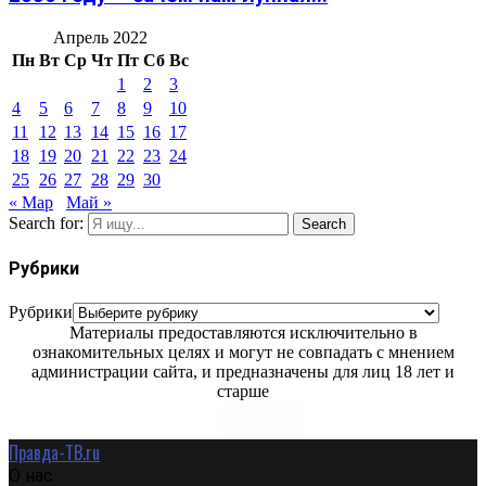
Апрель 2022
Пн
Вт
Ср
Чт
Пт
Сб
Вс
1
2
3
4
5
6
7
8
9
10
11
12
13
14
15
16
17
18
19
20
21
22
23
24
25
26
27
28
29
30
« Мар
Май »
Search for:
Search
Рубрики
Рубрики
Материалы предоставляются исключительно в
ознакомительных целях и могут не совпадать с мнением
администрации сайта, и предназначены для лиц 18 лет и
старше
Правда-ТВ.ru
О нас