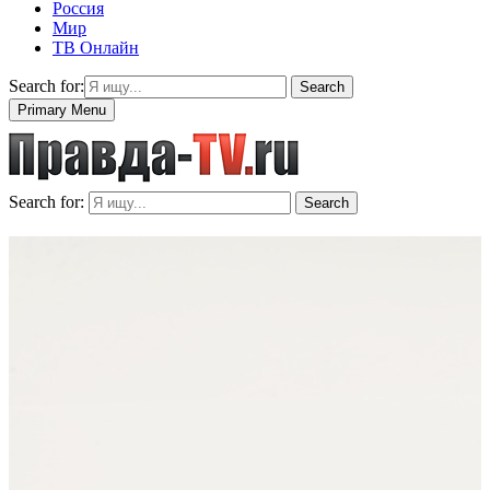
Россия
Мир
ТВ Онлайн
Search for:
Search
Primary Menu
Search for:
Search