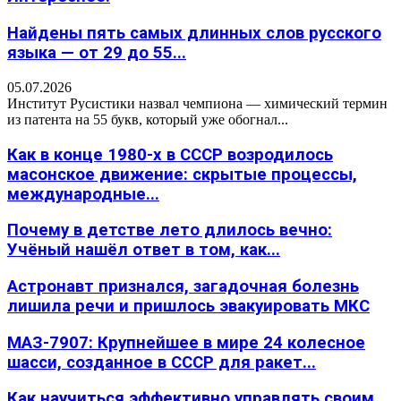
Найдены пять самых длинных слов русского
языка — от 29 до 55...
05.07.2026
Институт Русистики назвал чемпиона — химический термин
из патента на 55 букв, который уже обогнал...
Как в конце 1980-х в СССР возродилось
масонское движение: скрытые процессы,
международные...
Почему в детстве лето длилось вечно:
Учёный нашёл ответ в том, как...
Астронавт признался, загадочная болезнь
лишила речи и пришлось эвакуировать МКС
МАЗ-7907: Крупнейшее в мире 24 колесное
шасси, созданное в СССР для ракет...
Как научиться эффективно управлять своим