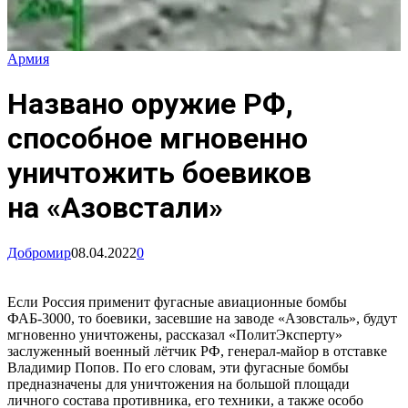
Армия
Названо оружие РФ,
способное мгновенно
уничтожить боевиков
на «Азовстали»
Добромир
08.04.2022
0
Если Россия применит фугасные авиационные бомбы
ФАБ-3000, то боевики, засевшие на заводе «Азовсталь», будут
мгновенно уничтожены, рассказал «ПолитЭксперту»
заслуженный военный лётчик РФ, генерал-майор в отставке
Владимир Попов. По его словам, эти фугасные бомбы
предназначены для уничтожения на большой площади
личного состава противника, его техники, а также особо