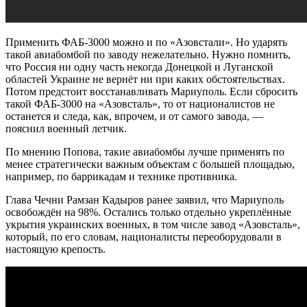
Применить ФАБ-3000 можно и по «Азовстали». Но ударять
такой авиабомбой по заводу нежелательно. Нужно помнить,
что Россия ни одну часть некогда Донецкой и Луганской
областей Украине не вернёт ни при каких обстоятельствах.
Потом предстоит восстанавливать Мариуполь. Если сбросить
такой ФАБ-3000 на «Азовсталь», то от националистов не
останется и следа, как, впрочем, и от самого завода, —
пояснил военный летчик.
По мнению Попова, такие авиабомбы лучше применять по
менее стратегически важным объектам с большей площадью,
например, по баррикадам и технике противника.
Глава Чечни Рамзан Кадыров ранее заявил, что Мариуполь
освобождён на 98%. Остались только отдельно укреплённые
укрытия украинских военных, в том числе завод «Азовсталь»,
который, по его словам, националисты переоборудовали в
настоящую крепость.