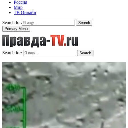
Россия
Мир
ТВ Онлайн
Search for:
Search
Primary Menu
Search for:
Search