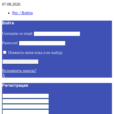
07.08.2026
Рег. / Войти
Войти
Username or email
Password
Помнить меня пока я не выйду
Вспомнить пароль?
X
Регистрация