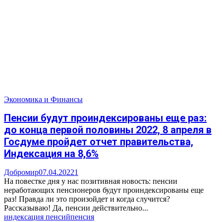
Экономика и Финансы
Пенсии будут проиндексированы еще раз:
до конца первой половины 2022, 8 апреля в
Госдуме пройдет отчет правительства,
Индексация на 8,6%
Добромир
07.04.2022
1
На повестке дня у нас позитивная новость: пенсии
неработающих пенсионеров будут проиндексированы еще
раз! Правда ли это произойдет и когда случится?
Рассказываю! Да, пенсии действительно...
индексация пенсий
пенсия