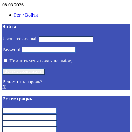
08.08.2026
Рег. / Войти
Войти
Username or email
Password
Помнить меня пока я не выйду
Вспомнить пароль?
X
Регистрация