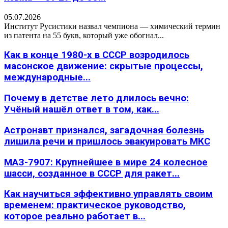
05.07.2026
Институт Русистики назвал чемпиона — химический термин
из патента на 55 букв, который уже обогнал...
Как в конце 1980-х в СССР возродилось
масонское движение: скрытые процессы,
международные...
Почему в детстве лето длилось вечно:
Учёный нашёл ответ в том, как...
Астронавт признался, загадочная болезнь
лишила речи и пришлось эвакуировать МКС
МАЗ-7907: Крупнейшее в мире 24 колесное
шасси, созданное в СССР для ракет...
Как научиться эффективно управлять своим
временем: практическое руководство,
которое реально работает в...