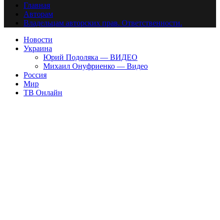
Главная
Авторам
Владельцам авторских прав. Ответственности.
Новости
Украина
Юрий Подоляка — ВИДЕО
Михаил Онуфриенко — Видео
Россия
Мир
ТВ Онлайн