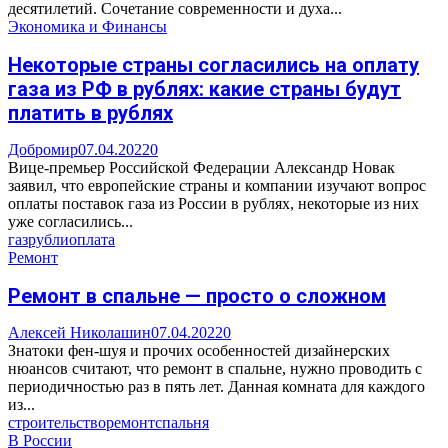
десятилетий. Сочетание современности и духа...
Экономика и Финансы
Некоторые страны согласились на оплату
газа из РФ в рублях: какие страны будут
платить в рублях
Добромир
07.04.2022
0
Вице-премьер Российской Федерации Александр Новак
заявил, что европейские страны и компании изучают вопрос
оплаты поставок газа из России в рублях, некоторые из них
уже согласились...
газ
рубли
оплата
Ремонт
Ремонт в спальне — просто о сложном
Алексей Николашин
07.04.2022
0
Знатоки фен-шуя и прочих особенностей дизайнерских
нюансов считают, что ремонт в спальне, нужно проводить с
периодичностью раз в пять лет. Данная комната для каждого
из...
строительство
ремонт
спальня
В России