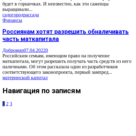
будет в горшочках. И неизвестно, как эти саженцы
выращивали...
сад
огород
рассада
Финансы
Россиянам хотят разрешить обналичивать
часть маткапитала
Добромир
07.04.2022
0
Российским семьям, имеющим право на получение
маткапитала, могут разрешить получать часть средств из него
наличными. Об этом рассказала один из разработчиков
соответствующего законопроекта, первый зампред...
материнский капитал
Навигация по записям
1
2
3