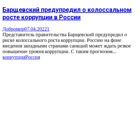
Барщевский предупредил о колоссальном
росте коррупции в России
Добромир
07.04.2022
1
Представитель правительства Барщевский предупредил о
риске колоссального роста коррупции. Россию на фоне
введения западными странами санкций может ждать резкое
повышение уровня коррупции. С таким прогнозом...
коррупция
Россия