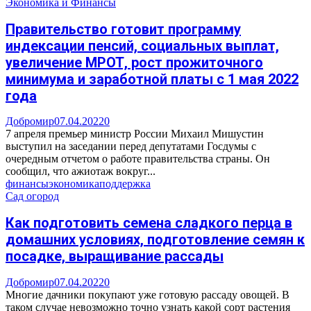
Экономика и Финансы
Правительство готовит программу
индексации пенсий, социальных выплат,
увеличение МРОТ, рост прожиточного
минимума и заработной платы с 1 мая 2022
года
Добромир
07.04.2022
0
7 апреля премьер министр России Михаил Мишустин
выступил на заседании перед депутатами Госдумы с
очередным отчетом о работе правительства страны. Он
сообщил, что ажиотаж вокруг...
финансы
экономика
поддержка
Сад огород
Как подготовить семена сладкого перца в
домашних условиях, подготовление семян к
посадке, выращивание рассады
Добромир
07.04.2022
0
Многие дачники покупают уже готовую рассаду овощей. В
таком случае невозможно точно узнать какой сорт растения