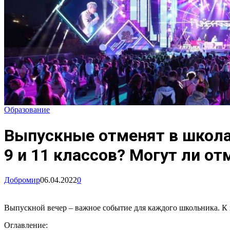
Образование
Выпускные отменят в школах
9 и 11 классов? Могут ли от
Добромир
06.04.2022
0
Выпускной вечер – важное событие для каждого школьника. К н
Оглавление: