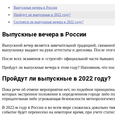
Выпускные вечера в России
Пройдут ли выпускные в 2022 году?
Состоятся ли выпускные вечера в 2022 году?
Выпускные вечера в России
Выпускной вечер является замечательной традицией, связанной
выпускнику выдают на руки аттестаты и дипломы. После этого
После всех экзаменов и «строгой» официальной части бывших
Пройдут ли выпускные вечера в этом году? Напомним, что пос
Пройдут ли выпускные в 2022 году?
Пока речи об отмене мероприятия нет, но подобное принципи
которых экстренное положение в определенном городе либо по
отрицательная либо угрожающая безопасности метеорологическ
В 2022-м году в России и во всем мире сложилась довольно тя
событие будет перенесено на некоторое время, при учете стат