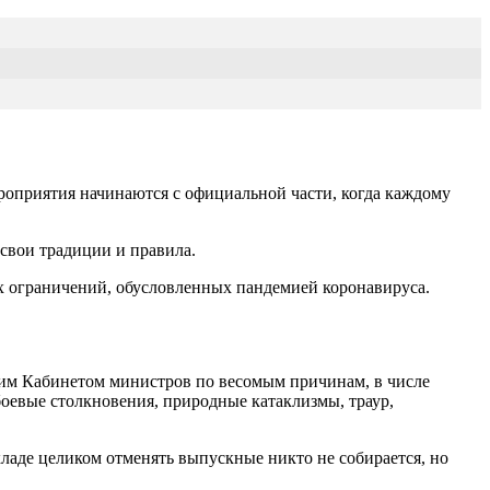
ероприятия начинаются с официальной части, когда каждому
свои традиции и правила.
х ограничений, обусловленных пандемией коронавируса.
ким Кабинетом министров по весомым причинам, в числе
оевые столкновения, природные катаклизмы, траур,
кладе целиком отменять выпускные никто не собирается, но