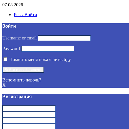
07.08.2026
Рег. / Войти
Войти
Username or email
Password
Помнить меня пока я не выйду
Вспомнить пароль?
X
Регистрация