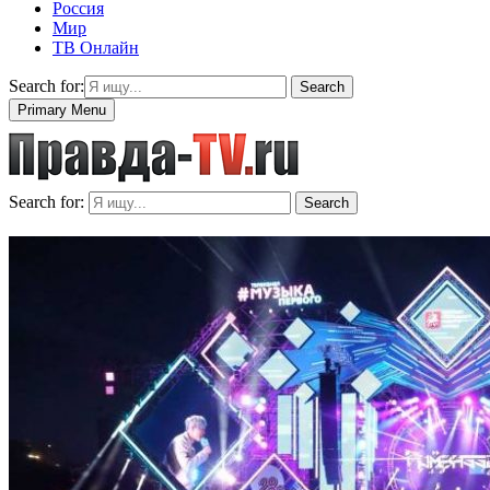
Россия
Мир
ТВ Онлайн
Search for:
Search
Primary Menu
Search for:
Search