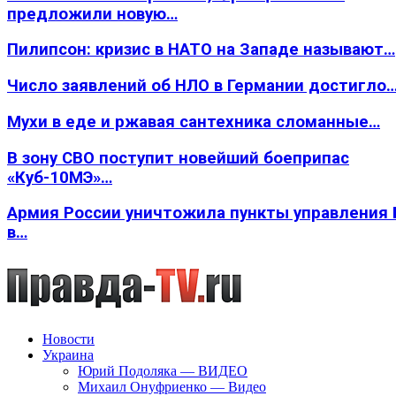
предложили новую…
Пилипсон: кризис в НАТО на Западе называют…
Число заявлений об НЛО в Германии достигло
Мухи в еде и ржавая сантехника сломанные…
В зону СВО поступит новейший боеприпас
«Куб-10МЭ»…
Армия России уничтожила пункты управления
в…
Новости
Украина
Юрий Подоляка — ВИДЕО
Михаил Онуфриенко — Видео