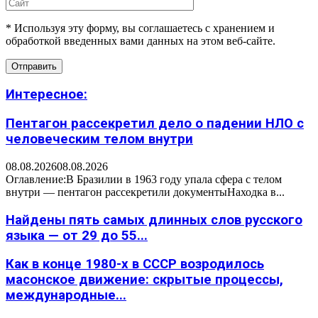
* Используя эту форму, вы соглашаетесь с хранением и
обработкой введенных вами данных на этом веб-сайте.
Интересное:
Пентагон рассекретил дело о падении НЛО с
человеческим телом внутри
08.08.2026
08.08.2026
Оглавление:В Бразилии в 1963 году упала сфера с телом
внутри — пентагон рассекретили документыНаходка в...
Найдены пять самых длинных слов русского
языка — от 29 до 55...
Как в конце 1980-х в СССР возродилось
масонское движение: скрытые процессы,
международные...