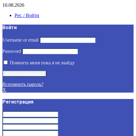
10.08.2026
Рег. / Войти
Войти
Username or email
Password
Помнить меня пока я не выйду
Вспомнить пароль?
X
Регистрация