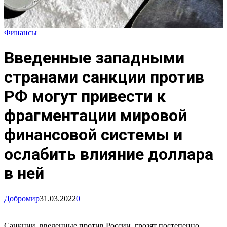
Финансы
Введенные западными
странами санкции против
РФ могут привести к
фрагментации мировой
финансовой системы и
ослабить влияние доллара
в ней
Добромир
31.03.2022
0
Санкции, введенные против России, грозят постепенно