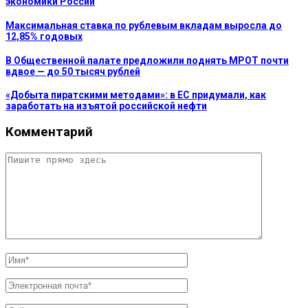
экономики России
Максимальная ставка по рублевым вкладам выросла до
12,85% годовых
В Общественной палате предложили поднять МРОТ почти
вдвое — до 50 тысяч рублей
«Добыта пиратскими методами»: в ЕС придумали, как
заработать на изъятой российской нефти
Комментарий